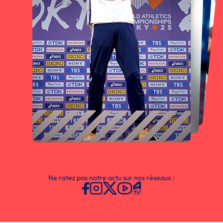
Ne ratez pas notre actu sur nos réseaux :