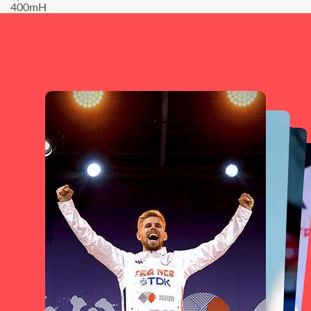
400mH