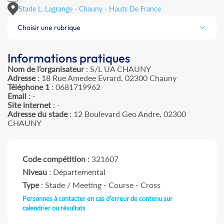
Stade L. Lagrange - Chauny - Hauts De France
Choisir une rubrique
Informations pratiques
Nom de l’organisateur
: S/L UA CHAUNY
Adresse
: 18 Rue Amedee Evrard, 02300 Chauny
Téléphone 1
: 0681719962
Email
: -
Site internet
: -
Adresse du stade
: 12 Boulevard Geo Andre, 02300
CHAUNY
Code compétition
: 321607
Niveau
: Départemental
Type
: Stade / Meeting - Course - Cross
Personnes à contacter en cas d'erreur de contenu sur
calendrier ou résultats