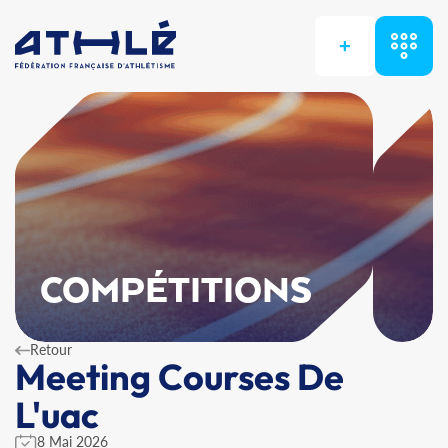
+
COMPÉTITIONS
Retour
Meeting Courses De
L'uac
8 Mai 2026