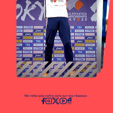
Ne ratez pas notre actu sur nos réseaux :