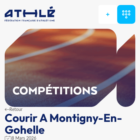
+
COMPÉTITIONS
Retour
Courir A Montigny-En-
Gohelle
8 Mars 2026