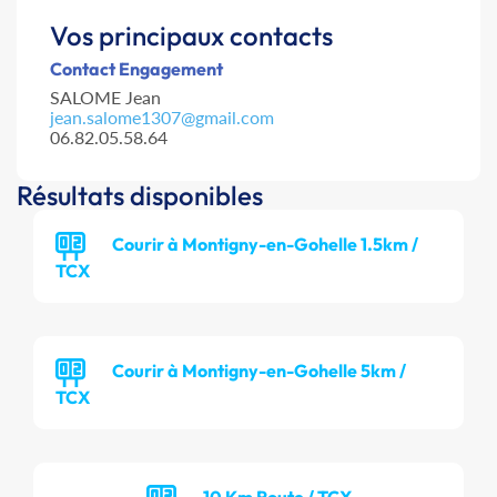
Vos principaux contacts
Contact Engagement
SALOME Jean
jean.salome1307@gmail.com
06.82.05.58.64
Résultats disponibles
Courir à Montigny-en-Gohelle 1.5km /
TCX
Courir à Montigny-en-Gohelle 5km /
TCX
10 Km Route / TCX