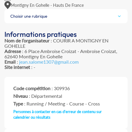
Montigny En Gohelle - Hauts De France
Choisir une rubrique
Informations pratiques
Nom de l’organisateur
: COURIR A MONTIGNY EN
GOHELLE
Adresse
: 6 Place Ambroise Croizat - Ambroise Croizat,
62640 Montigny En Gohelle
Email
:
jean.salome1307@gmail.com
Site internet
: -
Code compétition
: 309936
Niveau
: Départemental
Type
: Running / Meeting - Course - Cross
Personnes à contacter en cas d'erreur de contenu sur
calendrier ou résultats