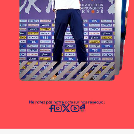
Ne ratez pas notre actu sur nos réseaux :