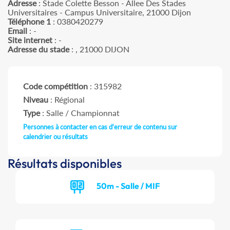
Adresse
: Stade Colette Besson - Allee Des Stades
Universitaires - Campus Universitaire, 21000 Dijon
Téléphone 1
: 0380420279
Email
: -
Site internet
: -
Adresse du stade
: , 21000 DIJON
Code compétition
: 315982
Niveau
: Régional
Type
: Salle / Championnat
Personnes à contacter en cas d'erreur de contenu sur
calendrier ou résultats
Résultats disponibles
50m - Salle / MIF