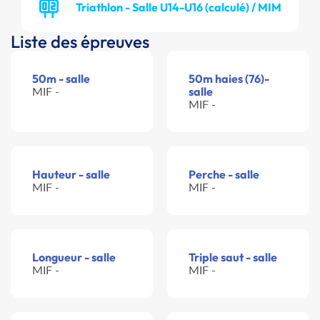
Triathlon - Salle U14-U16 (calculé) / MIM
Liste des épreuves
50m - salle
50m haies (76)-
MIF -
salle
MIF -
Hauteur - salle
Perche - salle
MIF -
MIF -
Longueur - salle
Triple saut - salle
MIF -
MIF -