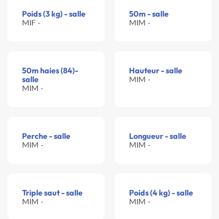
Poids (3 kg) - salle
50m - salle
MIF -
MIM -
50m haies (84)-
Hauteur - salle
salle
MIM -
MIM -
Perche - salle
Longueur - salle
MIM -
MIM -
Triple saut - salle
Poids (4 kg) - salle
MIM -
MIM -