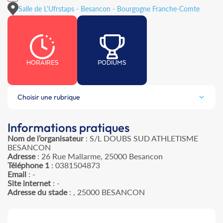
Salle de L'Ufrstaps - Besancon - Bourgogne Franche-Comte
HORAIRES
PODIUMS
Choisir une rubrique
Informations pratiques
Nom de l’organisateur
: S/L DOUBS SUD ATHLETISME
BESANCON
Adresse
: 26 Rue Mallarme, 25000 Besancon
Téléphone 1
: 0381504873
Email
: -
Site internet
: -
Adresse du stade
: , 25000 BESANCON