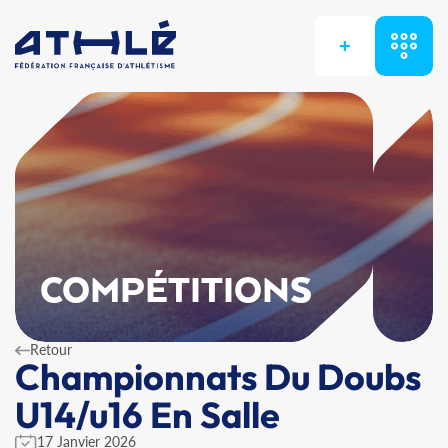
+
COMPÉTITIONS
Retour
Championnats Du Doubs
U14/u16 En Salle
17 Janvier 2026