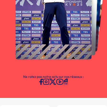
Ne ratez pas notre actu sur nos réseaux :