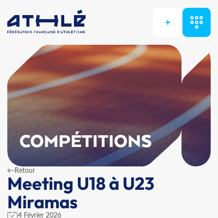
+
COMPÉTITIONS
Retour
Meeting U18 à U23
Miramas
4 Février 2026