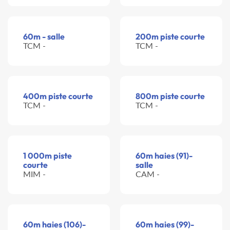
60m - salle
200m piste courte
TCM -
TCM -
400m piste courte
800m piste courte
TCM -
TCM -
1 000m piste
60m haies (91)-
courte
salle
MIM -
CAM -
60m haies (106)-
60m haies (99)-