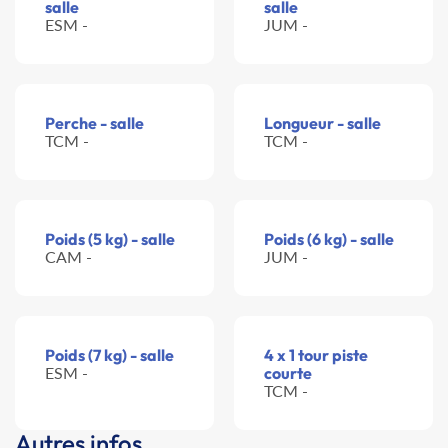
salle
salle
ESM -
JUM -
Perche - salle
Longueur - salle
TCM -
TCM -
Poids (5 kg) - salle
Poids (6 kg) - salle
CAM -
JUM -
Poids (7 kg) - salle
4 x 1 tour piste
ESM -
courte
TCM -
Autres infos