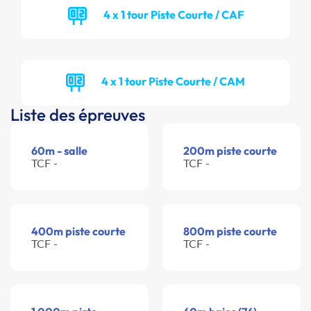
4 x 1 tour Piste Courte / CAF
4 x 1 tour Piste Courte / CAM
Liste des épreuves
60m - salle
200m piste courte
TCF -
TCF -
400m piste courte
800m piste courte
TCF -
TCF -