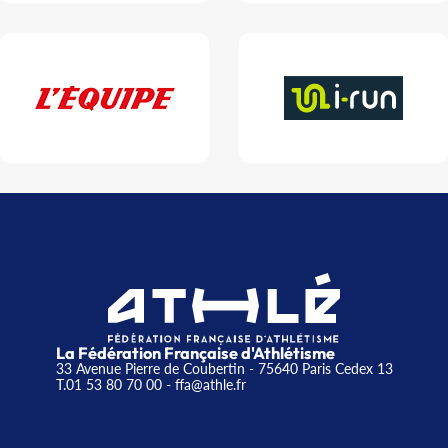
La Fédération Française d'Athlétisme
33 Avenue Pierre de Coubertin - 75640 Paris Cedex 13
T.01 53 80 70 00
- ffa@athle.fr