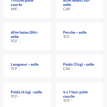
1 000m piste
60m haies (76)-
courte
salle
MIF -
CAF -
60m haies (84)-
Perche - salle
salle
TCF -
TCF -
Longueur - salle
Poids (3 kg) - salle
TCF -
CAF -
Poids (4 kg) - salle
4 x 1 tour piste
TCF -
courte
TCF -