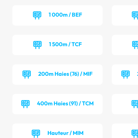
1 000m / BEF
1 500m / TCF
200m Haies (76) / MIF
400m Haies (91) / TCM
Hauteur / MIM