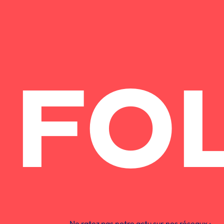
FO
Ne ratez pas notre actu sur nos réseaux :