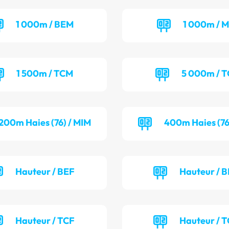
1 000m / BEM
1 000m / M
1 500m / TCM
5 000m / 
200m Haies (76) / MIM
400m Haies (76
Hauteur / BEF
Hauteur / 
Hauteur / TCF
Hauteur / 