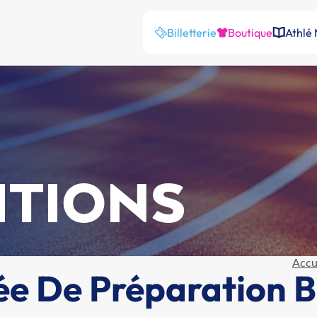
Billetterie
Boutique
Athlé
ITIONS
Accu
ée De Préparation 