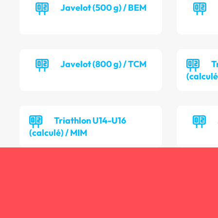
Javelot (500 g) / BEM
Javelot (800 g) / TCM
T
(calculé
Triathlon U14-U16
(calculé) / MIM