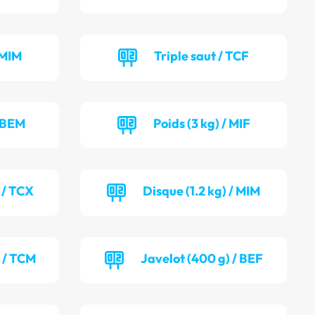
 MIM
Triple saut / TCF
/ BEM
Poids (3 kg) / MIF
 / TCX
Disque (1.2 kg) / MIM
) / TCM
Javelot (400 g) / BEF