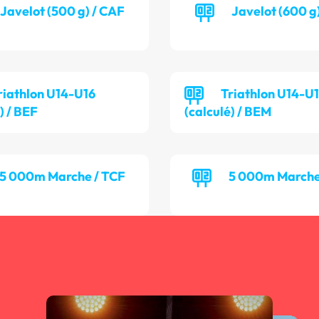
Javelot (500 g) / CAF
Javelot (600 g
riathlon U14-U16
Triathlon U14-U
) / BEF
(calculé) / BEM
5 000m Marche / TCF
5 000m Marche