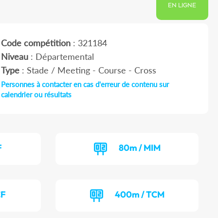
EN LIGNE
Code compétition
: 321184
Niveau
: Départemental
Type
: Stade / Meeting - Course - Cross
Personnes à contacter en cas d'erreur de contenu sur
calendrier ou résultats
F
80m / MIM
CF
400m / TCM