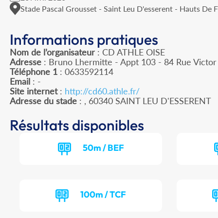
Stade Pascal Grousset - Saint Leu D'esserent - Hauts De 
Informations pratiques
Nom de l’organisateur
: CD ATHLE OISE
Adresse
: Bruno Lhermitte - Appt 103 - 84 Rue Victo
Téléphone 1
: 0633592114
Email
: -
Site internet
:
http://cd60.athle.fr/
Adresse du stade
: , 60340 SAINT LEU D'ESSERENT
Résultats disponibles
50m / BEF
100m / TCF