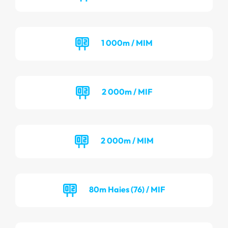
1 000m / MIM
2 000m / MIF
2 000m / MIM
80m Haies (76) / MIF