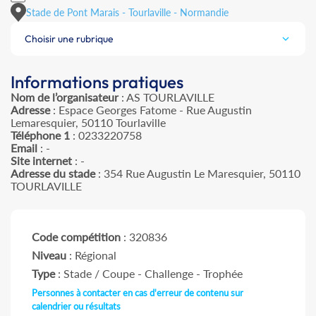
Stade de Pont Marais - Tourlaville - Normandie
Choisir une rubrique
Informations pratiques
Nom de l’organisateur
: AS TOURLAVILLE
Adresse
: Espace Georges Fatome - Rue Augustin
Lemaresquier, 50110 Tourlaville
Téléphone 1
: 0233220758
Email
: -
Site internet
: -
Adresse du stade
: 354 Rue Augustin Le Maresquier, 50110
TOURLAVILLE
Code compétition
: 320836
Niveau
: Régional
Type
: Stade / Coupe - Challenge - Trophée
Personnes à contacter en cas d'erreur de contenu sur
calendrier ou résultats