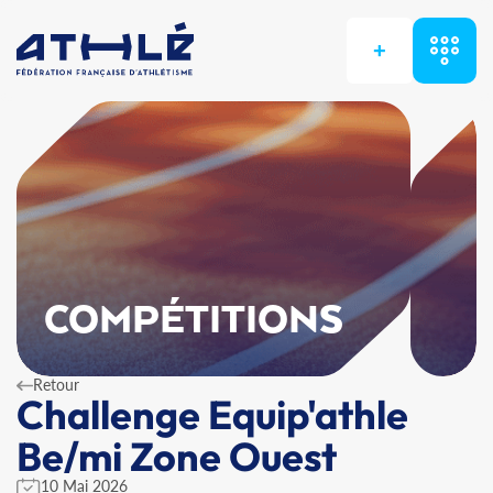
+
COMPÉTITIONS
Retour
Challenge Equip'athle
Be/mi Zone Ouest
10 Mai 2026