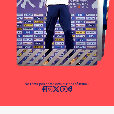
Ne ratez pas notre actu sur nos réseaux :