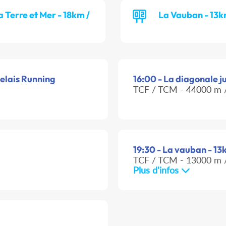
a Terre et Mer - 18km /
La Vauban - 13k
Relais Running
16:00 - La diagonale ju
TCF / TCM - 44000 m /
19:30 - La vauban - 13
TCF / TCM - 13000 m /
Plus d'infos