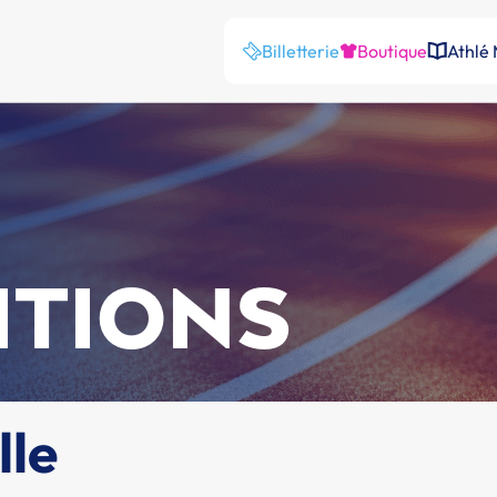
Billetterie
Boutique
Athlé
ITIONS
lle