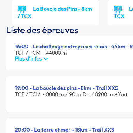
La Boucle des Pins - 8km
L
/ TCX
TCX
Liste des épreuves
16:00 - Le challenge entreprises relais - 44km - 
TCF / TCM - 44000 m
Plus d'infos
19:00 - La boucle des pins - 8km - Trail XXS
TCF / TCM - 8000 m / 90 m D+ / 8900 m effort
20:00 - La terre et mer - 18km - Trail XXS