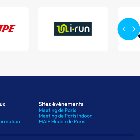
aux
Sites événements
Meeting de Paris
Meeting de Paris indoor
ormation
MAIF Ekiden de Paris