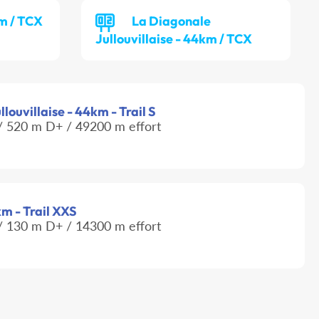
m / TCX
La Diagonale
Jullouvillaise - 44km / TCX
llouvillaise - 44km - Trail S
 520 m D+ / 49200 m effort
km - Trail XXS
 130 m D+ / 14300 m effort