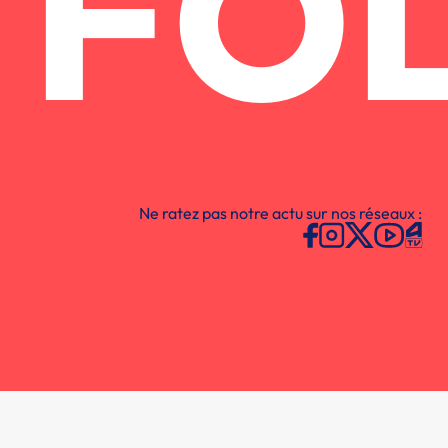
FO
Ne ratez pas notre actu sur nos réseaux :