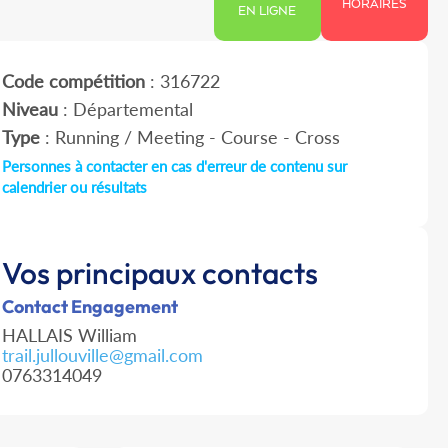
HORAIRES
EN LIGNE
Code compétition
: 316722
Niveau
: Départemental
Type
: Running / Meeting - Course - Cross
Personnes à contacter en cas d'erreur de contenu sur
calendrier ou résultats
Vos principaux contacts
Contact Engagement
HALLAIS William
trail.jullouville@gmail.com
0763314049