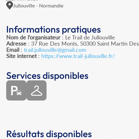
Jullouville - Normandie
Informations pratiques
Nom de l’organisateur
: Le Trail de Jullouville
Adresse
: 37 Rue Des Monts, 50300 Saint Martin De
Email
:
trail.jullouville@gmail.com
Site internet
:
https://www.trail-jullouville.fr/
Services disponibles
Résultats disponibles