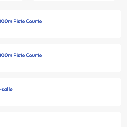
 200m Piste Courte
 800m Piste Courte
-salle