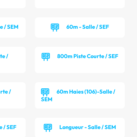
le / SEM
60m - Salle / SEF
te /
800m Piste Courte / SEF
rte /
60m Haies (106)-Salle /
SEM
e / SEF
Longueur - Salle / SEM