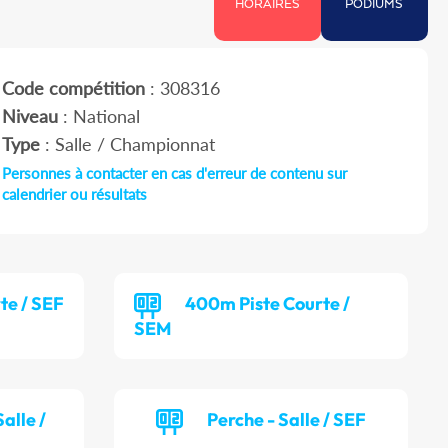
HORAIRES
PODIUMS
Code compétition
: 308316
Niveau
: National
Type
: Salle / Championnat
Personnes à contacter en cas d'erreur de contenu sur
calendrier ou résultats
te / SEF
400m Piste Courte /
SEM
alle /
Perche - Salle / SEF