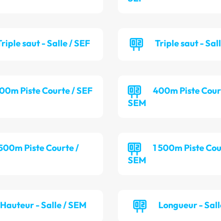
Triple saut - Salle / SEF
Triple saut - Sal
00m Piste Courte / SEF
400m Piste Cour
SEM
 500m Piste Courte /
1 500m Piste Cou
SEM
Hauteur - Salle / SEM
Longueur - Sall