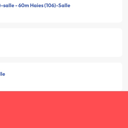
-salle - 60m Haies (106)-Salle
lle