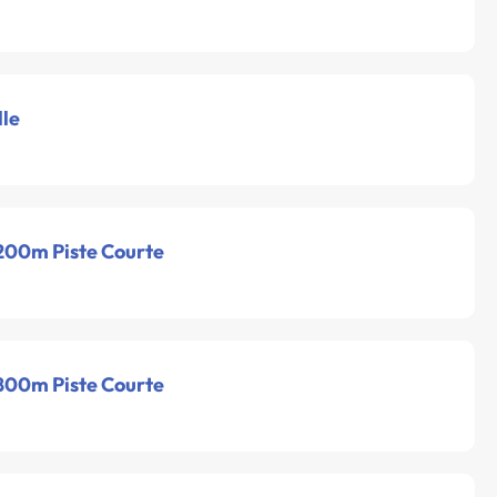
lle
 200m Piste Courte
 800m Piste Courte