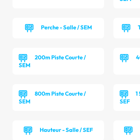
Perche - Salle / SEM
200m Piste Courte /
4
SEM
800m Piste Courte /
1
SEM
SEF
Hauteur - Salle / SEF