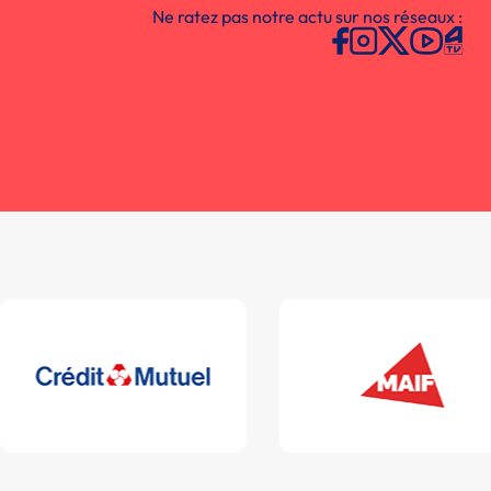
Ne ratez pas notre actu sur nos réseaux :