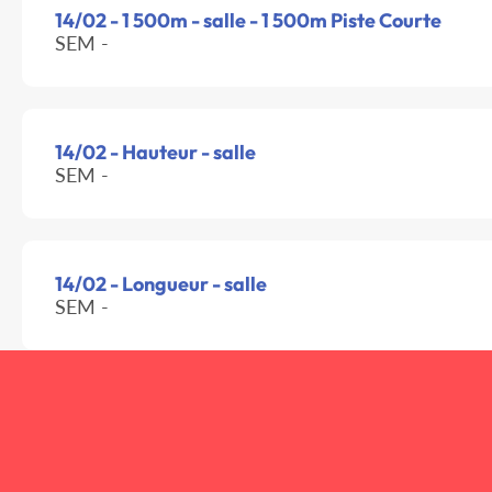
14/02 - 1 500m - salle - 1 500m Piste Courte
SEM -
14/02 - Hauteur - salle
SEM -
14/02 - Longueur - salle
SEM -