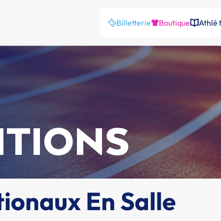
Billetterie
Boutique
Athlé
ITIONS
ionaux En Salle