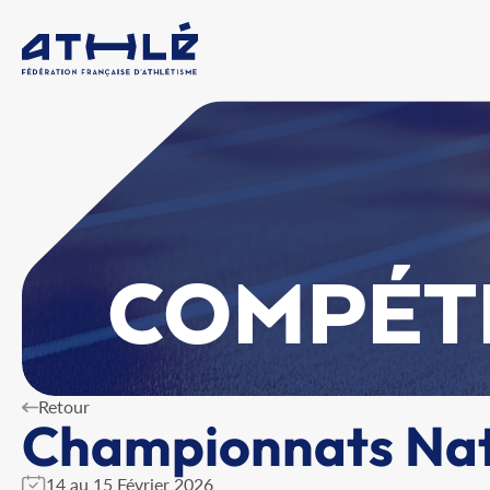
COMPÉT
Retour
Championnats Nat
14 au 15 Février 2026