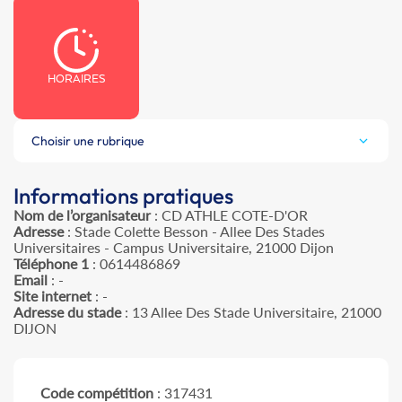
HORAIRES
Choisir une rubrique
Informations pratiques
Nom de l’organisateur
: CD ATHLE COTE-D'OR
Adresse
: Stade Colette Besson - Allee Des Stades
Universitaires - Campus Universitaire, 21000 Dijon
Téléphone 1
: 0614486869
Email
: -
Site internet
: -
Adresse du stade
: 13 Allee Des Stade Universitaire, 21000
DIJON
Code compétition
: 317431