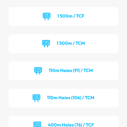
1 500m / TCF
1 500m / TCM
110m Haies (91) / TCM
110m Haies (106) / TCM
400m Haies (76) / TCF