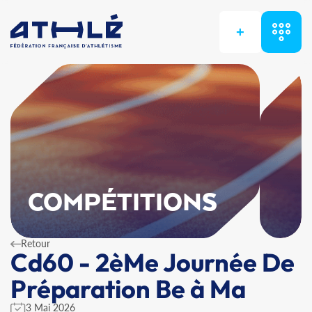
+
COMPÉTITIONS
Retour
Cd60 - 2èMe Journée De
Préparation Be à Ma
3 Mai 2026