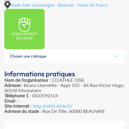
Stade Jules Ladoumègue - Beauvais - Hauts De France
ENGAGEMENT
EN LIGNE
Choisir une rubrique
Informations pratiques
Nom de l’organisateur
: CD ATHLE OISE
Adresse
: Bruno Lhermitte - Appt 103 - 84 Rue Victor Hugo,
60160 Montataire
Téléphone 1
: 0633592114
Email
: -
Site internet
:
http://cd60.athle.fr/
Adresse du stade
: Rue De Tille, 60000 BEAUVAIS