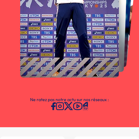
Ne ratez pas notre actu sur nos réseaux :