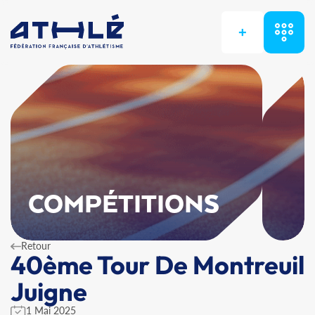
+
COMPÉTITIONS
Retour
40ème Tour De Montreuil
Juigne
1 Mai 2025