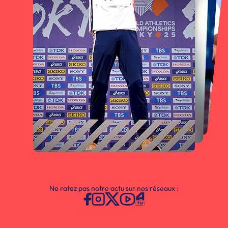
Ne ratez pas notre actu sur nos réseaux :