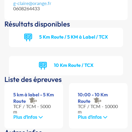
g-claire@orange.fr
0608264433
Résultats disponibles
5 Km Route / 5 KM à Label / TCX
10 Km Route / TCX
Liste des épreuves
5 km à label - 5 Km
10:00 - 10 Km
Route
Route
TCF / TCM - 5000
TCF / TCM - 10000
m
m
Plus d'infos
Plus d'infos