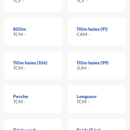
TCF -
TCF -
800m
110m haies (91)
TCM -
CAM -
110m haies (106)
110m haies (99)
TCM -
JUM -
Perche
Longueur
TCM -
TCM -