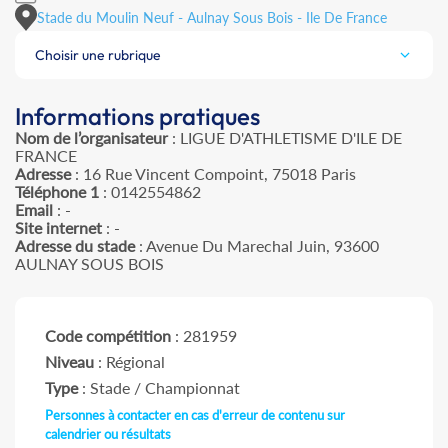
Stade du Moulin Neuf - Aulnay Sous Bois - Ile De France
Choisir une rubrique
Informations pratiques
Nom de l’organisateur
: LIGUE D'ATHLETISME D'ILE DE
FRANCE
Adresse
: 16 Rue Vincent Compoint, 75018 Paris
Téléphone 1
: 0142554862
Email
: -
Site internet
: -
Adresse du stade
: Avenue Du Marechal Juin, 93600
AULNAY SOUS BOIS
Code compétition
: 281959
Niveau
: Régional
Type
: Stade / Championnat
Personnes à contacter en cas d'erreur de contenu sur
calendrier ou résultats