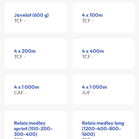
Javelot (600 g)
4 x 100m
TCF -
TCF -
4 x 200m
4 x 400m
TCF -
TCF -
4 x 1 000m
4 x 1 000m
CAF -
JUF -
Relais medley
Relais medley long
sprint (100-200-
(1200-400-800-
300-400)
1600)