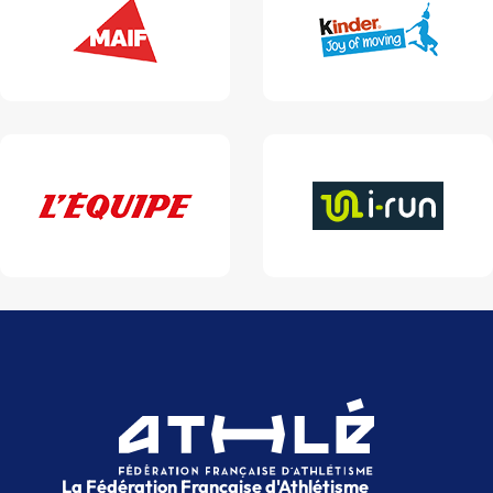
La Fédération Française d'Athlétisme