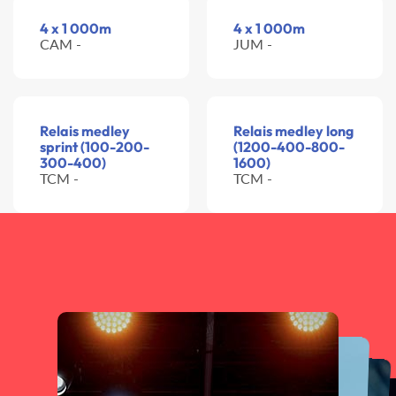
4 x 1 000m
4 x 1 000m
CAM -
JUM -
Relais medley
Relais medley long
sprint (100-200-
(1200-400-800-
300-400)
1600)
TCM -
TCM -