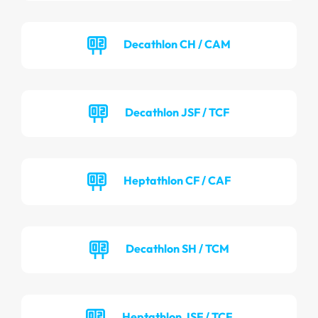
Decathlon CH / CAM
Decathlon JSF / TCF
Heptathlon CF / CAF
Decathlon SH / TCM
Heptathlon JSF / TCF