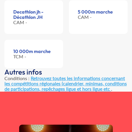
Decathlon jh -
5 000m marche
Décathlon JH
CAM -
CAM -
10 000m marche
TCM -
Autres infos
Conditions :
Retrouvez toutes les informations concernant
les compétitions régionales (calendrier, minimas, conditions
de participations, repêchages ligue et hors ligue etc
.