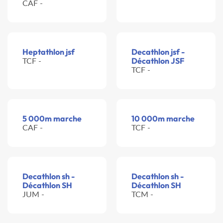
CAF -
Heptathlon jsf
Decathlon jsf -
TCF -
Décathlon JSF
TCF -
5 000m marche
10 000m marche
CAF -
TCF -
Decathlon sh -
Decathlon sh -
Décathlon SH
Décathlon SH
JUM -
TCM -