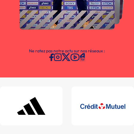
Ne ratez pas notre actu sur nos réseaux :