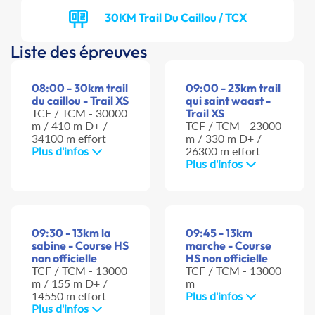
30KM Trail Du Caillou / TCX
Liste des épreuves
08:00 - 30km trail
09:00 - 23km trail
du caillou - Trail XS
qui saint waast -
TCF / TCM - 30000
Trail XS
m / 410 m D+ /
TCF / TCM - 23000
34100 m effort
m / 330 m D+ /
Plus d'infos
26300 m effort
Plus d'infos
09:30 - 13km la
09:45 - 13km
sabine - Course HS
marche - Course
non officielle
HS non officielle
TCF / TCM - 13000
TCF / TCM - 13000
m / 155 m D+ /
m
14550 m effort
Plus d'infos
Plus d'infos