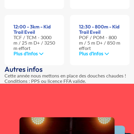
12:00 - 3km - Kid
12:30 - 800m - Kid
Trail Eveil
Trail Eveil
TCF / TCM - 3000
POF / POM - 800
m / 25 m D+ / 3250
m / 5 m D+ / 850 m
m effort
effort
Plus d'infos
Plus d'infos
Autres infos
Cette année nous mettons en place des douches chaudes !
Conditions : PPS ou licence FFA valide.