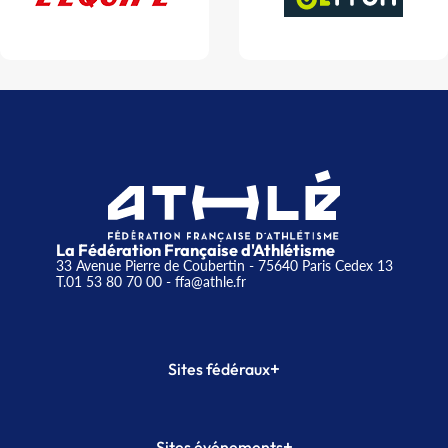
La Fédération Française d'Athlétisme
33 Avenue Pierre de Coubertin - 75640 Paris Cedex 13
T.01 53 80 70 00
- ffa@athle.fr
+
Sites fédéraux
SI-FFA
CALORG
+
Sites événements