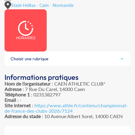
Stade Helitas - Caen - Normandie
HORAIRES
Choisir une rubrique
Informations pratiques
Nom de l’organisateur
: CAEN ATHLETIC CLUB*
Adresse
: 7 Rue Du Carel, 14000 Caen
Téléphone 1
: 0231382797
Email
: -
Site internet
:
https://www.athle.fr/contenu/championnat-
de-france-des-clubs-2026/7124
Adresse du stade
: 10 Avenue Albert Sorel, 14000 CAEN