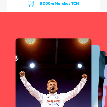
5 000m Marche / TCM