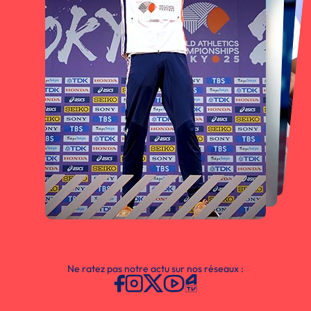
Ne ratez pas notre actu sur nos réseaux :