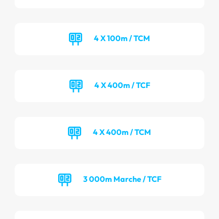
4 X 100m / TCM
4 X 400m / TCF
4 X 400m / TCM
3 000m Marche / TCF