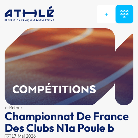
+
COMPÉTITIONS
Retour
Championnat De France
Des Clubs N1a Poule b
17 Mai 2026