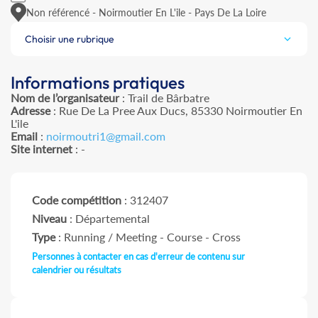
Non référencé - Noirmoutier En L'ile - Pays De La Loire
Choisir une rubrique
Informations pratiques
Nom de l’organisateur
: Trail de Bârbatre
Adresse
: Rue De La Pree Aux Ducs, 85330 Noirmoutier En
L'ile
Email
:
noirmoutri1@gmail.com
Site internet
: -
Code compétition
: 312407
Niveau
: Départemental
Type
: Running / Meeting - Course - Cross
Personnes à contacter en cas d'erreur de contenu sur
calendrier ou résultats