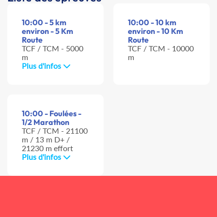
10:00 - 5 km
10:00 - 10 km
environ - 5 Km
environ - 10 Km
Route
Route
TCF / TCM - 5000
TCF / TCM - 10000
m
m
Plus d'infos
10:00 - Foulées -
1/2 Marathon
TCF / TCM - 21100
m / 13 m D+ /
21230 m effort
Plus d'infos