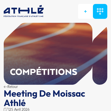
+
COMPÉTITIONS
Retour
Meeting De Moissac
Athlé
25 Avril 2026