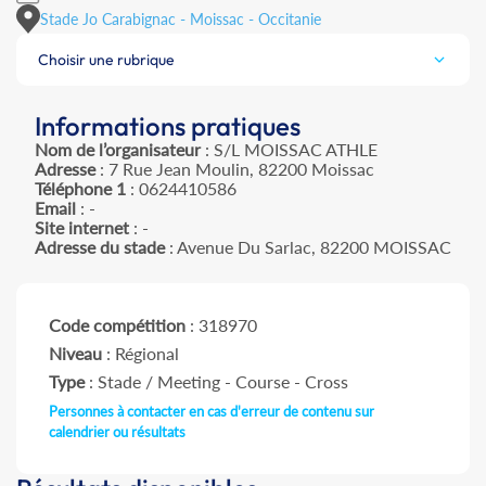
Stade Jo Carabignac - Moissac - Occitanie
Choisir une rubrique
Informations pratiques
Nom de l’organisateur
: S/L MOISSAC ATHLE
Adresse
: 7 Rue Jean Moulin, 82200 Moissac
Téléphone 1
: 0624410586
Email
: -
Site internet
: -
Adresse du stade
: Avenue Du Sarlac, 82200 MOISSAC
Code compétition
: 318970
Niveau
: Régional
Type
: Stade / Meeting - Course - Cross
Personnes à contacter en cas d'erreur de contenu sur
calendrier ou résultats