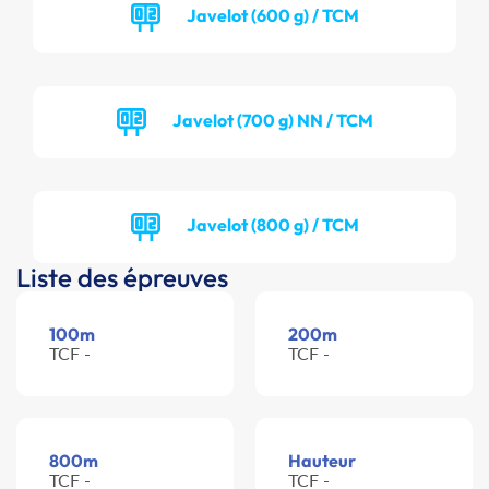
Javelot (600 g) / TCM
Javelot (700 g) NN / TCM
Javelot (800 g) / TCM
Liste des épreuves
100m
200m
TCF -
TCF -
800m
Hauteur
TCF -
TCF -