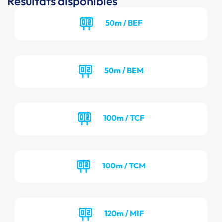
Résultats disponibles
50m / BEF
50m / BEM
100m / TCF
100m / TCM
120m / MIF