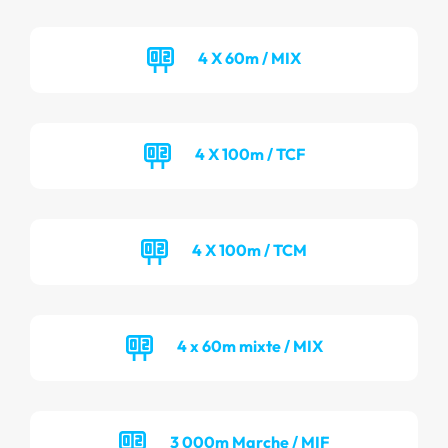
4 X 60m / MIX
4 X 100m / TCF
4 X 100m / TCM
4 x 60m mixte / MIX
3 000m Marche / MIF