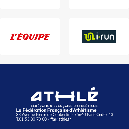
La Fédération Française d'Athlétisme
33 Avenue Pierre de Coubertin - 75640 Paris Cedex 13
T.01 53 80 70 00
- ffa@athle.fr