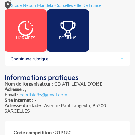
Stade Nelson Mandela - Sarcelles - Ile De France
HORAIRES
PODIUMS
Choisir une rubrique
Informations pratiques
Nom de l’organisateur
: CD ATHLE VAL D'OISE
Adresse
: ,
Email
:
cd.athle95@gmail.com
Site internet
: -
Adresse du stade
: Avenue Paul Langevin, 95200
SARCELLES
Code compétition
: 319182