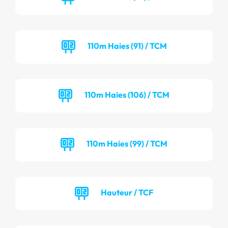
110m Haies (91) / TCM
110m Haies (106) / TCM
110m Haies (99) / TCM
Hauteur / TCF