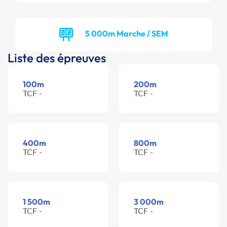
5 000m Marche / SEM
Liste des épreuves
100m
200m
TCF -
TCF -
400m
800m
TCF -
TCF -
1 500m
3 000m
TCF -
TCF -