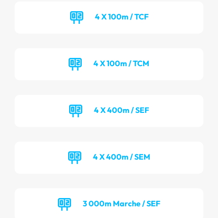
4 X 100m / TCF
4 X 100m / TCM
4 X 400m / SEF
4 X 400m / SEM
3 000m Marche / SEF