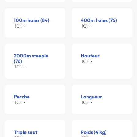
100m haies (84)
400m haies (76)
TCF -
TCF -
2000m steeple
Hauteur
(76)
TCF -
TCF -
Perche
Longueur
TCF -
TCF -
Triple saut
Poids (4 kg)