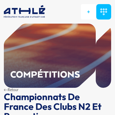
+
COMPÉTITIONS
Retour
Championnats De
France Des Clubs N2 Et