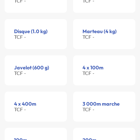
TCF -
TCF -
Disque (1.0 kg)
Marteau (4 kg)
TCF -
TCF -
Javelot (600 g)
4 x 100m
TCF -
TCF -
4 x 400m
3 000m marche
TCF -
TCF -