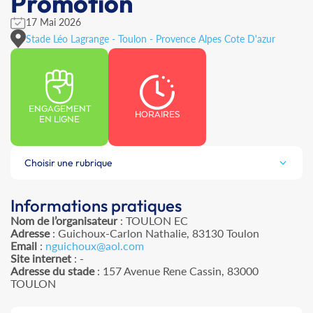
Promotion
17 Mai 2026
Stade Léo Lagrange - Toulon - Provence Alpes Cote D'azur
ENGAGEMENT
HORAIRES
EN LIGNE
Choisir une rubrique
Informations pratiques
Nom de l’organisateur
: TOULON EC
Adresse
: Guichoux-Carlon Nathalie, 83130 Toulon
Email
:
nguichoux@aol.com
Site internet
: -
Adresse du stade
: 157 Avenue Rene Cassin, 83000
TOULON