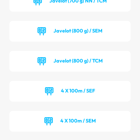
Javelot (700 g) NN / TCM
Javelot (800 g) / SEM
Javelot (800 g) / TCM
4 X 100m / SEF
4 X 100m / SEM