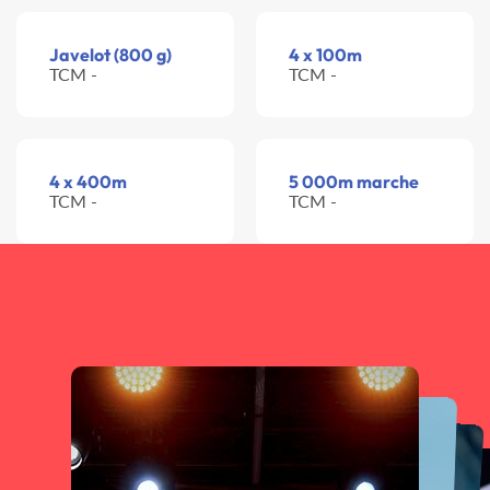
Javelot (800 g)
4 x 100m
TCM -
TCM -
4 x 400m
5 000m marche
TCM -
TCM -