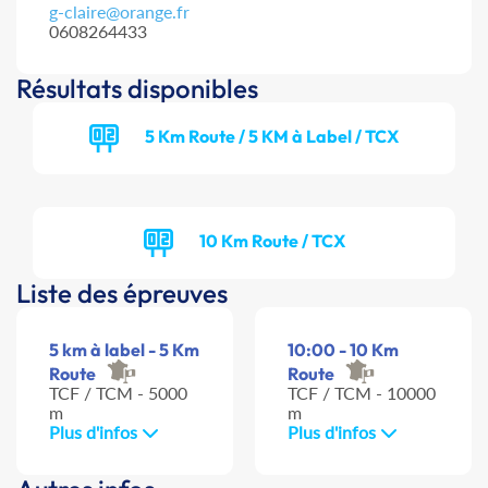
g-claire@orange.fr
0608264433
Résultats disponibles
5 Km Route / 5 KM à Label / TCX
10 Km Route / TCX
Liste des épreuves
5 km à label - 5 Km
10:00 - 10 Km
Route
Route
TCF / TCM - 5000
TCF / TCM - 10000
m
m
Plus d'infos
Plus d'infos