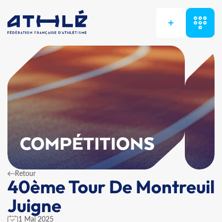
+
COMPÉTITIONS
Retour
40ème Tour De Montreuil
Juigne
1 Mai 2025