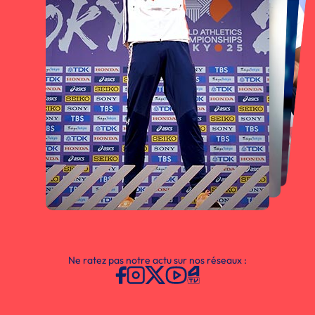
Ne ratez pas notre actu sur nos réseaux :