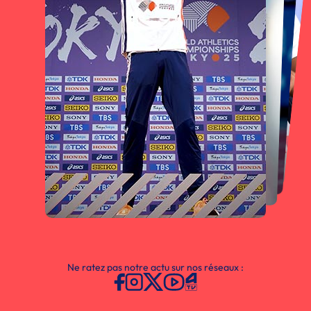
Ne ratez pas notre actu sur nos réseaux :