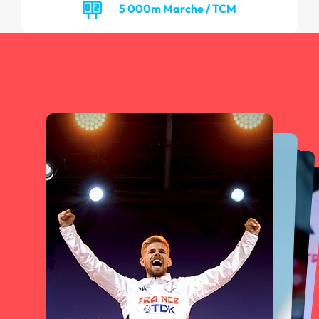
5 000m Marche / TCM