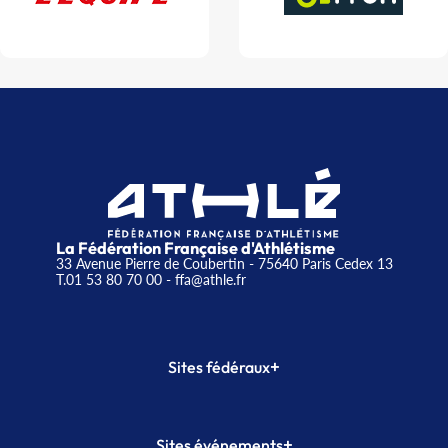
La Fédération Française d'Athlétisme
33 Avenue Pierre de Coubertin - 75640 Paris Cedex 13
T.01 53 80 70 00
- ffa@athle.fr
+
Sites fédéraux
SI-FFA
CALORG
+
Sites événements