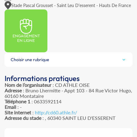
Stade Pascal Grousset - Saint Leu D'esserent - Hauts De France
ENGAGEMENT
EN LIGNE
Choisir une rubrique
Informations pratiques
Nom de l’organisateur
: CD ATHLE OISE
Adresse
: Bruno Lhermitte - Appt 103 - 84 Rue Victor Hugo,
60160 Montataire
Téléphone 1
: 0633592114
Email
: -
Site internet
:
http://cd60.athle.fr/
Adresse du stade
: , 60340 SAINT LEU D'ESSERENT