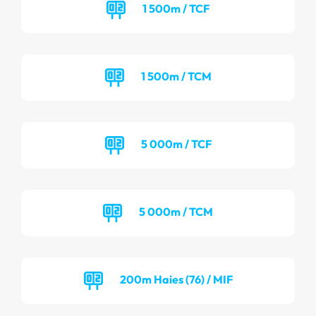
1 500m / TCF
1 500m / TCM
5 000m / TCF
5 000m / TCM
200m Haies (76) / MIF