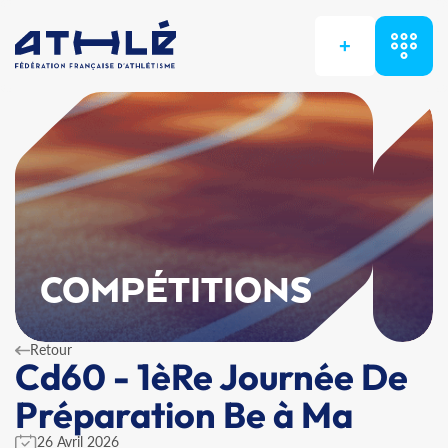
+
COMPÉTITIONS
Retour
Cd60 - 1èRe Journée De
Préparation Be à Ma
26 Avril 2026