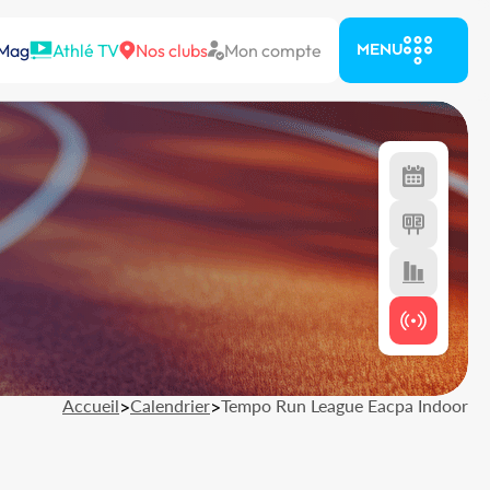
 Mag
Athlé TV
Nos clubs
Mon compte
MENU
Accueil
>
Calendrier
>
Tempo Run League Eacpa Indoor