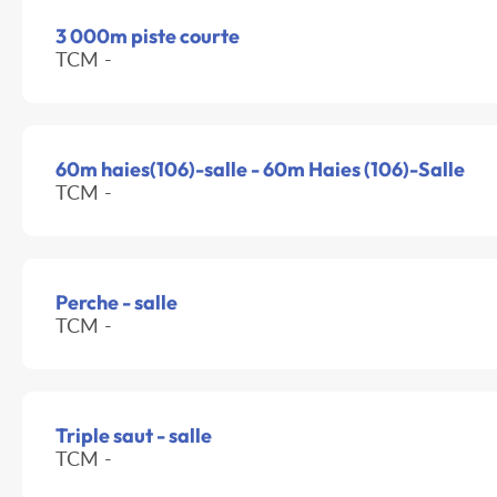
3 000m piste courte
TCM -
60m haies(106)-salle - 60m Haies (106)-Salle
TCM -
Perche - salle
TCM -
Triple saut - salle
TCM -