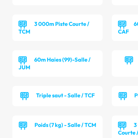
3 000m Piste Courte /
6
TCM
CAF
60m Haies (99)-Salle /
JUM
Triple saut - Salle / TCF
P
Poids (7 kg) - Salle / TCM
3
Courte 