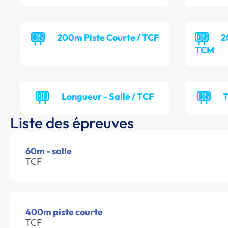
200m Piste Courte / TCF
2
TCM
Longueur - Salle / TCF
T
Liste des épreuves
60m - salle
TCF -
400m piste courte
TCF -