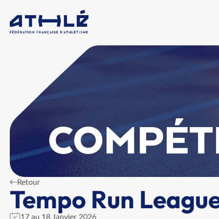
COMPÉT
Retour
Tempo Run League
17 au 18 Janvier 2026