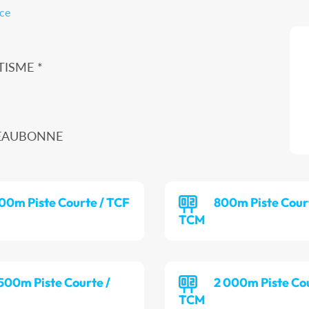
nce
TISME *
00 EAUBONNE
00m Piste Courte / TCF
800m Piste Cour
TCM
 500m Piste Courte /
2 000m Piste Cou
TCM