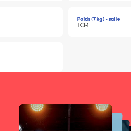
Poids (7 kg) - salle
TCM -