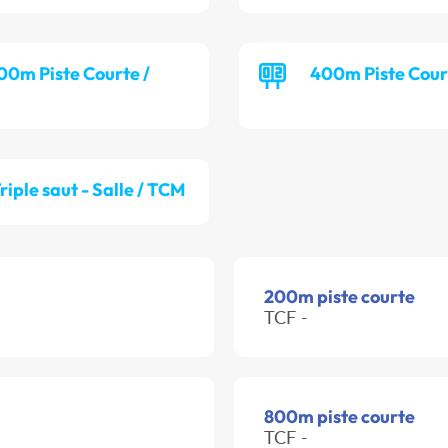
00m Piste Courte /
400m Piste Cour
riple saut - Salle / TCM
200m piste courte
TCF -
800m piste courte
TCF -