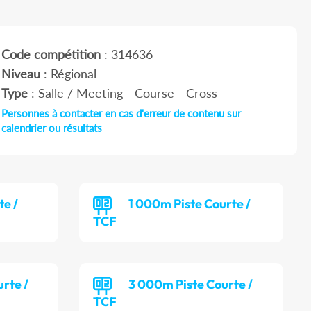
Code compétition
: 314636
Niveau
: Régional
Type
: Salle / Meeting - Course - Cross
Personnes à contacter en cas d'erreur de contenu sur
calendrier ou résultats
te /
1 000m Piste Courte /
TCF
rte /
3 000m Piste Courte /
TCF