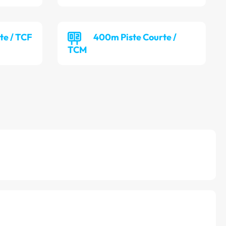
te / TCF
400m Piste Courte /
TCM