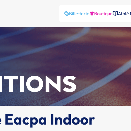
Billetterie
Boutique
Athlé
ITIONS
 Eacpa Indoor