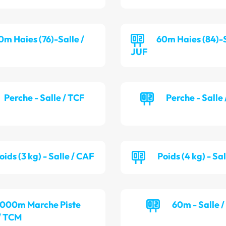
0m Haies (76)-Salle /
60m Haies (84)-S
JUF
Perche - Salle / TCF
Perche - Salle
oids (3 kg) - Salle / CAF
Poids (4 kg) - Sa
 000m Marche Piste
60m - Salle 
/ TCM