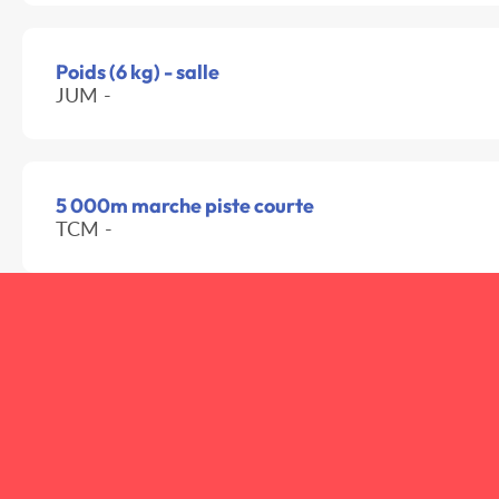
Poids (6 kg) - salle
JUM -
5 000m marche piste courte
TCM -