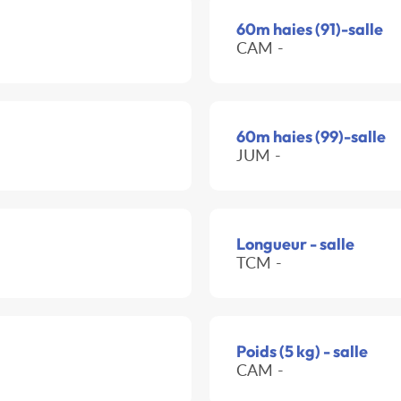
60m haies (91)-salle
CAM -
60m haies (99)-salle
JUM -
Longueur - salle
TCM -
Poids (5 kg) - salle
CAM -