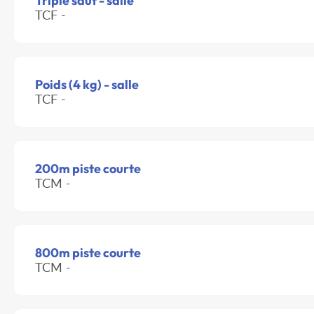
Triple saut - salle
TCF -
Poids (4 kg) - salle
TCF -
200m piste courte
TCM -
800m piste courte
TCM -