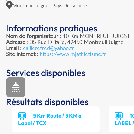
Montreuil Juigne - Pays De La Loire
Informations pratiques
Nom de l’organisateur
: 10 Km MONTREUIL JUIGNE
Adresse
: 35 Rue D'italie, 49460 Montreuil Juigne
Email
:
caillerefred@yahoo.fr
Site internet
:
https://www.mjathletisme.fr
Services disponibles
Résultats disponibles
5 Km Route / 5 KM à
1
Label / TCX
LABEL 