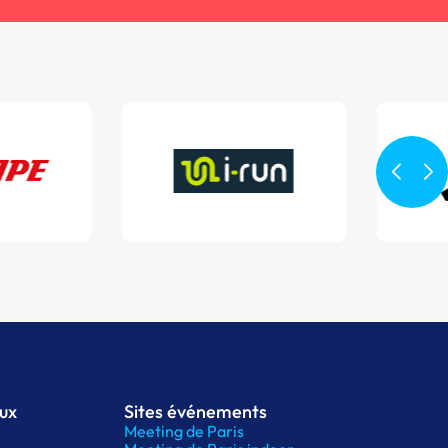
aux
Sites événements
Meeting de Paris