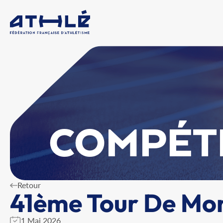
COMPÉT
Retour
41ème Tour De Mon
1 Mai 2026