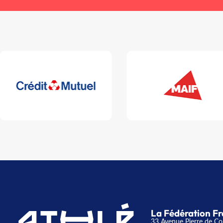
La Fédération Fr
33 Avenue Pierre de Co