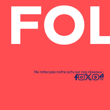
FO
Ne ratez pas notre actu sur nos réseaux :