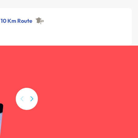
 - 10 Km Route