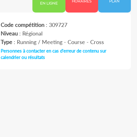
HORAIRES
PLAN
EN LIGNE
Code compétition
: 309727
Niveau
: Régional
Type
: Running / Meeting - Course - Cross
Personnes à contacter en cas d'erreur de contenu sur
calendrier ou résultats