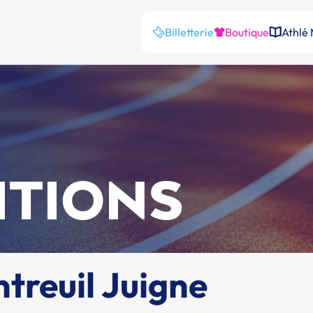
Billetterie
Boutique
Athlé
ITIONS
treuil Juigne