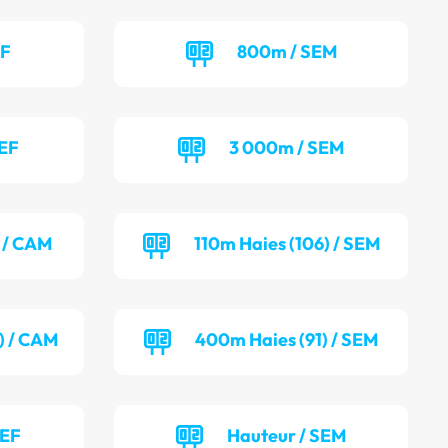
EF
800m / SEM
SEF
3 000m / SEM
) / CAM
110m Haies (106) / SEM
) / CAM
400m Haies (91) / SEM
SEF
Hauteur / SEM