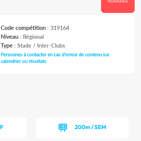
HORAIRES
Code compétition
: 319164
Niveau
: Régional
Type
: Stade / Inter-Clubs
Personnes à contacter en cas d'erreur de contenu sur
calendrier ou résultats
EF
200m / SEM