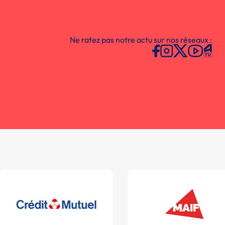
Ne ratez pas notre actu sur nos réseaux :