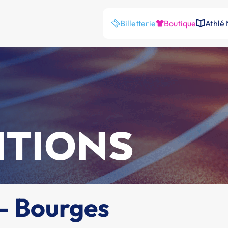
Billetterie
Boutique
Athlé
ITIONS
 - Bourges