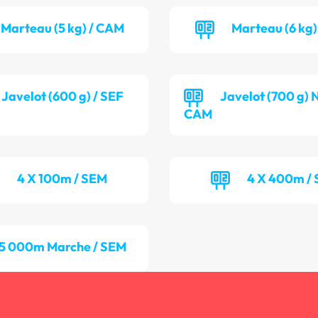
Marteau (5 kg) / CAM
Marteau (6 kg)
Javelot (600 g) / SEF
Javelot (700 g) 
CAM
4 X 100m / SEM
4 X 400m / 
5 000m Marche / SEM