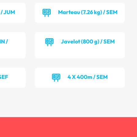
 / JUM
Marteau (7.26 kg) / SEM
NN /
Javelot (800 g) / SEM
SEF
4 X 400m / SEM