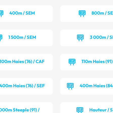
400m / SEM
800m / S
1 500m / SEM
3 000m / 
100m Haies (76) / CAF
110m Haies (91
400m Haies (76) / SEF
400m Haies (84
000m Steeple (91) /
Hauteur / 