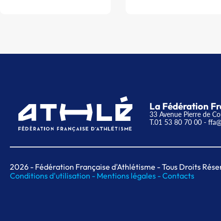
La Fédération Fr
33 Avenue Pierre de Co
T.01 53 80 70 00
- ffa@
2026
- Fédération Française d'Athlétisme - Tous Droits Rése
Conditions d'utilisation -
Mentions légales -
Contacts