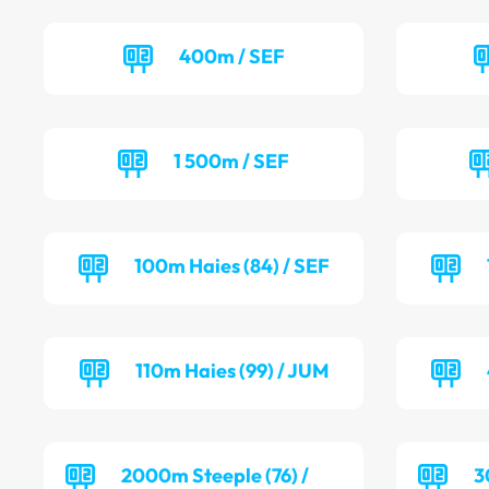
400m / SEF
1 500m / SEF
100m Haies (84) / SEF
110m Haies (99) / JUM
2000m Steeple (76) /
3