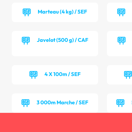
Marteau (4 kg) / SEF
Javelot (500 g) / CAF
4 X 100m / SEF
3 000m Marche / SEF