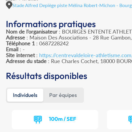
Stade Alfred Depiège piste Mélina Robert-Michon - Bourge
Informations pratiques
Nom de l’organisateur
: BOURGES ENTENTE ATHLET
Adresse
: Maison Des Associations - 28 Rue Gambon
Téléphone 1
: 0687228242
Email
: -
Site internet
:
https://centrevaldeloire-athletisme.co
Adresse du stade
: Rue Charles Cochet, 18000 BOU
Résultats disponibles
Individuels
Par équipes
100m / SEF