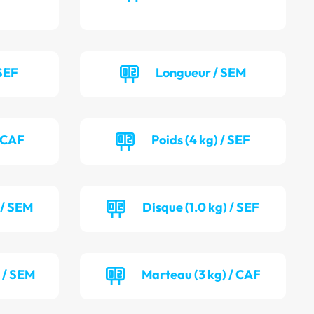
SEF
Longueur / SEM
/ CAF
Poids (4 kg) / SEF
 / SEM
Disque (1.0 kg) / SEF
) / SEM
Marteau (3 kg) / CAF