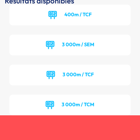
Résultats disponibles
400m / TCF
3 000m / SEM
3 000m / TCF
3 000m / TCM