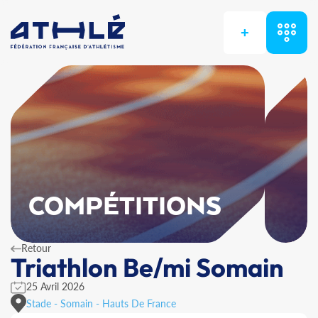
+
COMPÉTITIONS
Retour
Triathlon Be/mi Somain
25 Avril 2026
Stade - Somain - Hauts De France