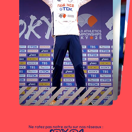
Ne ratez pas notre actu sur nos réseaux :