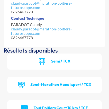
claudy.paradot@marathon-poitiers-
futuroscope.com
0626467778
Contact Technique
PARADOT Claudy
claudy.paradot@marathon-poitiers-
futuroscope.com
0626467778
Résultats disponibles
Semi / TCX
Semi-Marathon Handi sport / TCX
Tout Poitiers Court 10 km / TCF