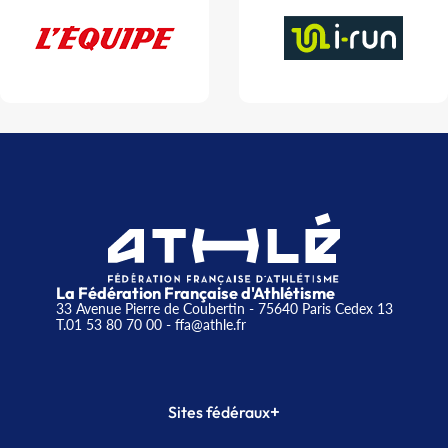
La Fédération Française d'Athlétisme
33 Avenue Pierre de Coubertin - 75640 Paris Cedex 13
T.01 53 80 70 00
- ffa@athle.fr
+
Sites fédéraux
SI-FFA