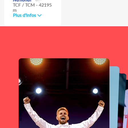
TCF / TCM - 42195
m
Plus d'infos