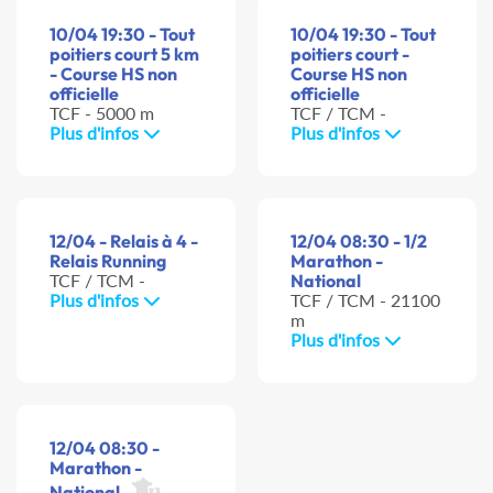
10/04 19:30 - Tout
10/04 19:30 - Tout
poitiers court 5 km
poitiers court -
- Course HS non
Course HS non
officielle
officielle
TCF - 5000 m
TCF / TCM -
Plus d'infos
Plus d'infos
12/04 - Relais à 4 -
12/04 08:30 - 1/2
Relais Running
Marathon -
TCF / TCM -
National
Plus d'infos
TCF / TCM - 21100
m
Plus d'infos
12/04 08:30 -
Marathon -
National