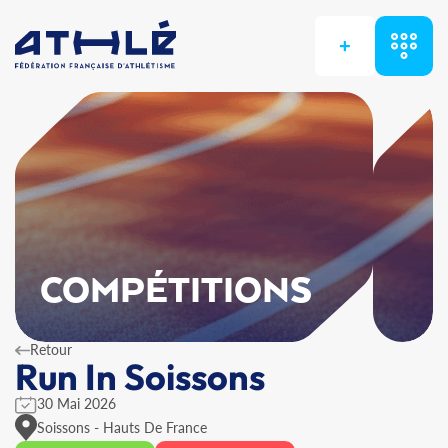
+
COMPÉTITIONS
Retour
Run In Soissons
30 Mai 2026
Soissons - Hauts De France