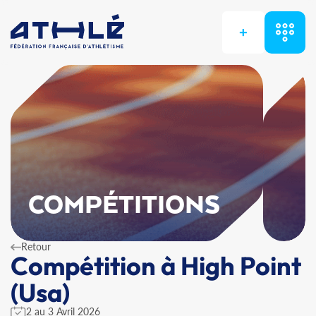
+
COMPÉTITIONS
Retour
Compétition à High Point
(Usa)
2 au 3 Avril 2026