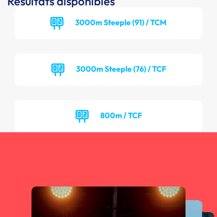
Résultats disponibles
3000m Steeple (91) / TCM
3000m Steeple (76) / TCF
800m / TCF