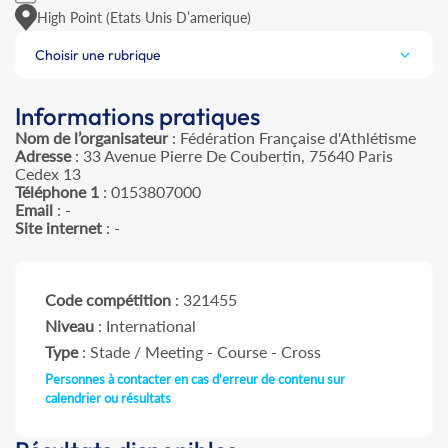
High Point (Etats Unis D’amerique)
Choisir une rubrique
Informations pratiques
Nom de l’organisateur
: Fédération Française d'Athlétisme
Adresse
: 33 Avenue Pierre De Coubertin, 75640 Paris
Cedex 13
Téléphone 1
: 0153807000
Email
: -
Site internet
: -
Code compétition
: 321455
Niveau
: International
Type
: Stade / Meeting - Course - Cross
Personnes à contacter en cas d'erreur de contenu sur
calendrier ou résultats