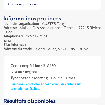
Choisir une rubrique
Informations pratiques
Nom de l’organisateur
: AUSTER Tony
Adresse
: Maison Des Associations - Trenelle, 97215 Riviere
Salee
Téléphone 1
: 0696177174
Email
: -
Site internet
: -
Adresse du stade
: Riviere Sallee, 97215 RIVIERE SALEE
Code compétition
: 318460
Niveau
: Régional
Type
: Stade / Meeting - Course - Cross
Personnes à contacter en cas d'erreur de contenu sur
calendrier ou résultats
Résultats disponibles