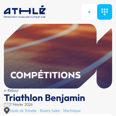
+
COMPÉTITIONS
Retour
Triathlon Benjamin
7 Février 2026
Stade de Trénelle - Riviere Salee - Martinique