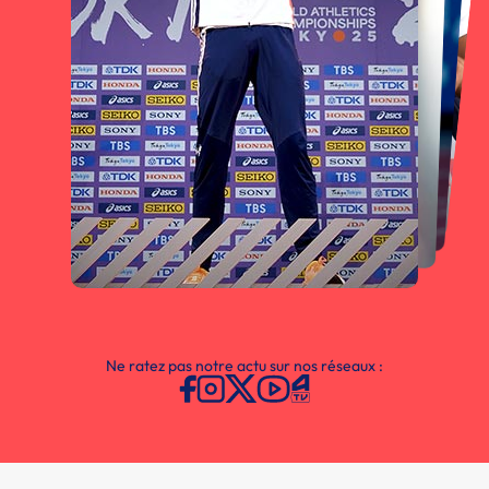
Ne ratez pas notre actu sur nos réseaux :