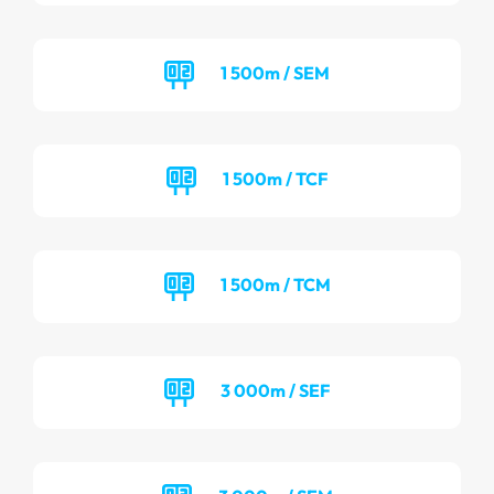
1 500m / SEM
1 500m / TCF
1 500m / TCM
3 000m / SEF