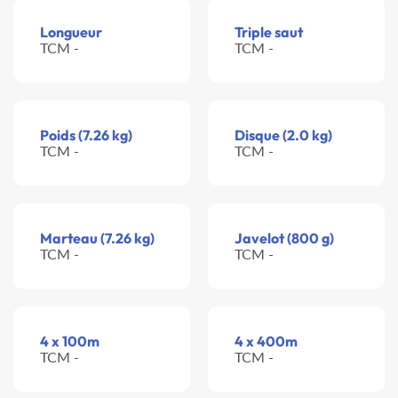
Longueur
Triple saut
TCM -
TCM -
Poids (7.26 kg)
Disque (2.0 kg)
TCM -
TCM -
Marteau (7.26 kg)
Javelot (800 g)
TCM -
TCM -
4 x 100m
4 x 400m
TCM -
TCM -