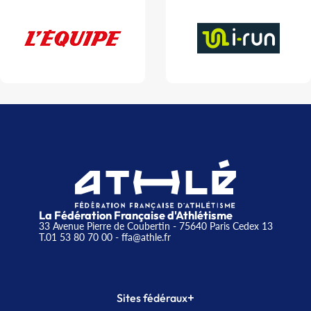
La Fédération Française d'Athlétisme
33 Avenue Pierre de Coubertin - 75640 Paris Cedex 13
T.01 53 80 70 00
- ffa@athle.fr
+
Sites fédéraux