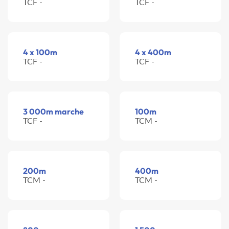
TCF -
TCF -
4 x 100m
4 x 400m
TCF -
TCF -
3 000m marche
100m
TCF -
TCM -
200m
400m
TCM -
TCM -