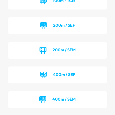
100m / TCM
200m / SEF
200m / SEM
400m / SEF
400m / SEM