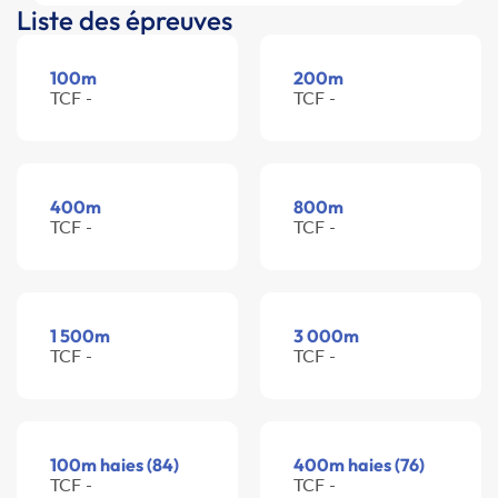
Liste des épreuves
100m
200m
TCF -
TCF -
400m
800m
TCF -
TCF -
1 500m
3 000m
TCF -
TCF -
100m haies (84)
400m haies (76)
TCF -
TCF -