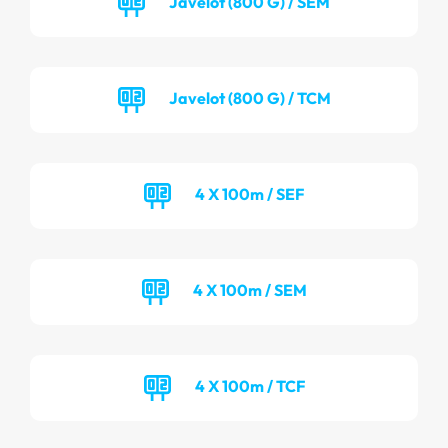
Javelot (800 G) / SEM
Javelot (800 G) / TCM
4 X 100m / SEF
4 X 100m / SEM
4 X 100m / TCF