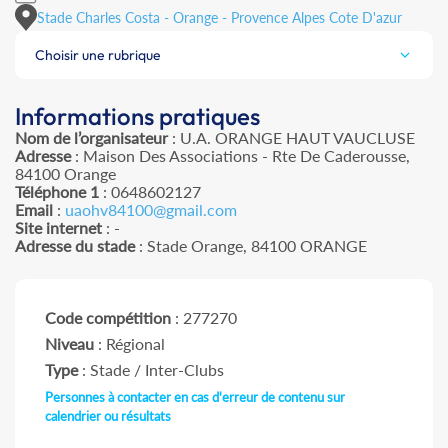
Stade Charles Costa - Orange - Provence Alpes Cote D'azur
Choisir une rubrique
Informations pratiques
Nom de l’organisateur
: U.A. ORANGE HAUT VAUCLUSE
Adresse
: Maison Des Associations - Rte De Caderousse,
84100 Orange
Téléphone 1
: 0648602127
Email
:
uaohv84100@gmail.com
Site internet
: -
Adresse du stade
: Stade Orange, 84100 ORANGE
Code compétition
: 277270
Niveau
: Régional
Type
: Stade / Inter-Clubs
Personnes à contacter en cas d'erreur de contenu sur
calendrier ou résultats