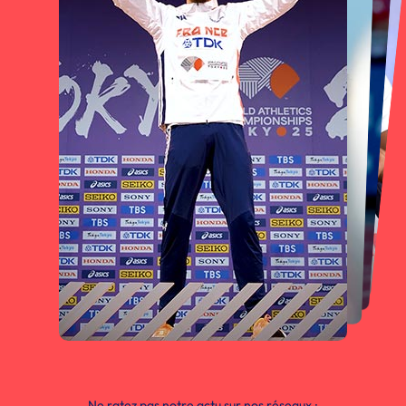
Ne ratez pas notre actu sur nos réseaux :