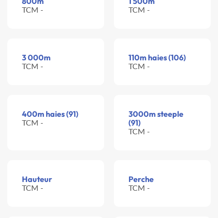
800m
1 500m
TCM -
TCM -
3 000m
110m haies (106)
TCM -
TCM -
400m haies (91)
3000m steeple
TCM -
(91)
TCM -
Hauteur
Perche
TCM -
TCM -