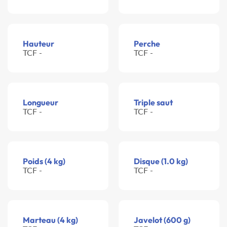
Hauteur
Perche
TCF -
TCF -
Longueur
Triple saut
TCF -
TCF -
Poids (4 kg)
Disque (1.0 kg)
TCF -
TCF -
Marteau (4 kg)
Javelot (600 g)