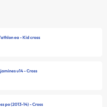
'athlon ea - Kid cross
njamines u14 - Cross
oss po (2013-14) - Cross