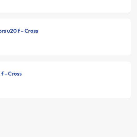
ors u20 f - Cross
 f - Cross