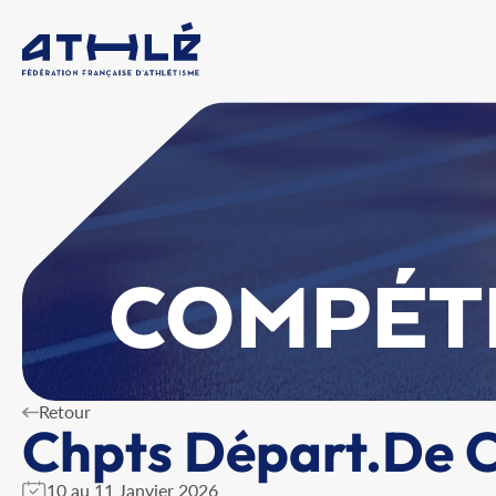
COMPÉT
Retour
Chpts Départ.De C
10 au 11 Janvier 2026