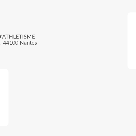
'ATHLETISME
d, 44100 Nantes