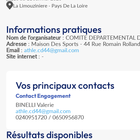
La Limouziniere - Pays De La Loire
Informations pratiques
Nom de l’organisateur
: COMITE DEPARTEMENTAL D
Adresse
: Maison Des Sports - 44 Rue Romain Rollan
Email
:
athle.cd44@gmail.com
Site internet
: -
Vos principaux contacts
Contact Engagement
BINELLI Valerie
athle.cd44@gmail.com
0240951720 / 0650956870
Résultats disponibles