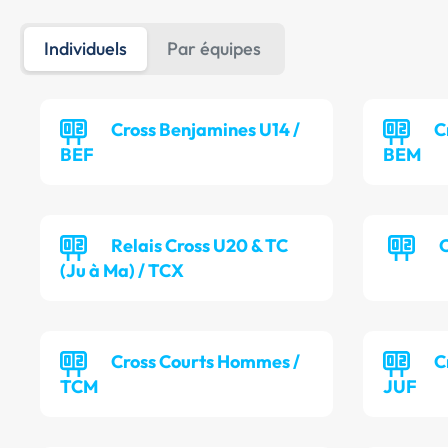
Individuels
Par équipes
Cross Benjamines U14 /
C
BEF
BEM
Relais Cross U20 & TC
C
(Ju à Ma) / TCX
Cross Courts Hommes /
C
TCM
JUF