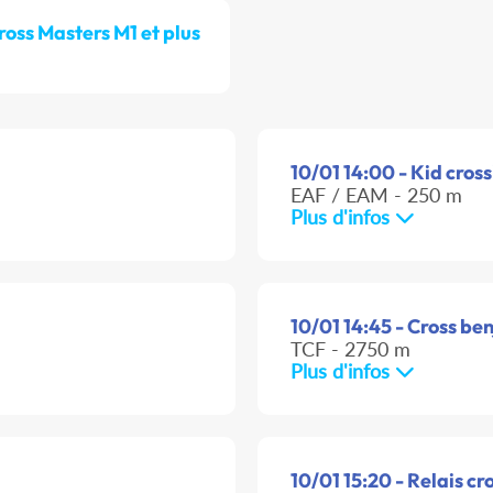
ross Masters M1 et plus
10/01 14:00 - Kid cross
EAF / EAM - 250 m
Plus d'infos
10/01 14:45 - Cross be
TCF - 2750 m
Plus d'infos
10/01 15:20 - Relais cr