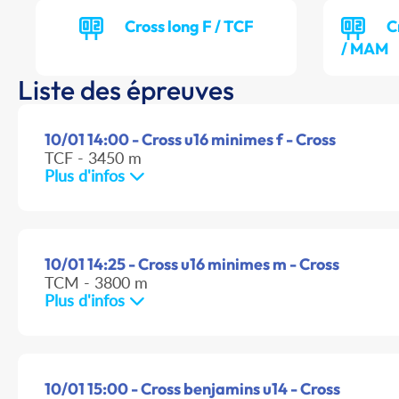
Cross long F / TCF
C
/ MAM
Liste des épreuves
10/01 14:00 - Cross u16 minimes f - Cross
TCF - 3450 m
Plus d'infos
10/01 14:25 - Cross u16 minimes m - Cross
TCM - 3800 m
Plus d'infos
10/01 15:00 - Cross benjamins u14 - Cross