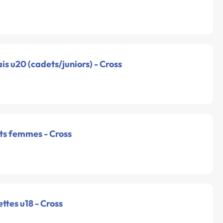
ais u20 (cadets/juniors) - Cross
rts femmes - Cross
ettes u18 - Cross