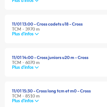
Plus d'infos
11/01 13:00 - Cross cadets u18 - Cross
TCM - 3970 m
Plus d'infos
11/01 14:00 - Cross juniors u20 m - Cross
TCM - 6070 m
Plus d'infos
11/01 15:30 - Cross long tcm et m0 - Cross
TCM - 8510 m
Plus d'infos