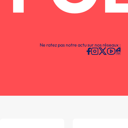
Ne ratez pas notre actu sur nos réseaux :