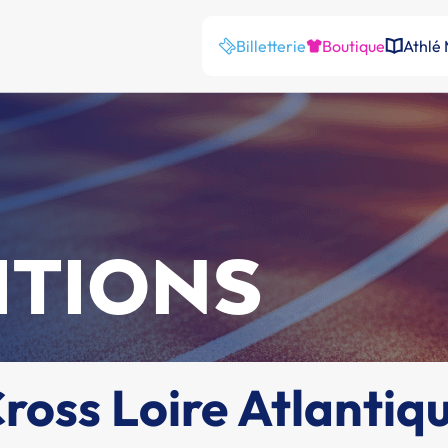
Billetterie
Boutique
Athlé
ITIONS
ross Loire Atlantiq