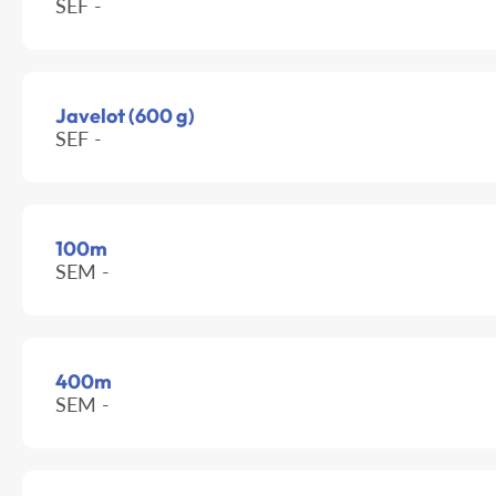
SEF -
Javelot (600 g)
SEF -
100m
SEM -
400m
SEM -