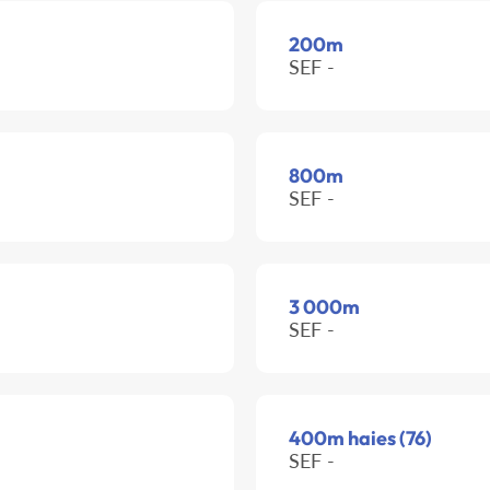
200m
SEF -
800m
SEF -
3 000m
SEF -
400m haies (76)
SEF -