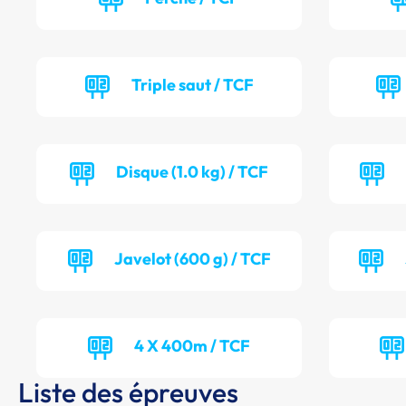
Triple saut / TCF
Disque (1.0 kg) / TCF
Javelot (600 g) / TCF
4 X 400m / TCF
Liste des épreuves