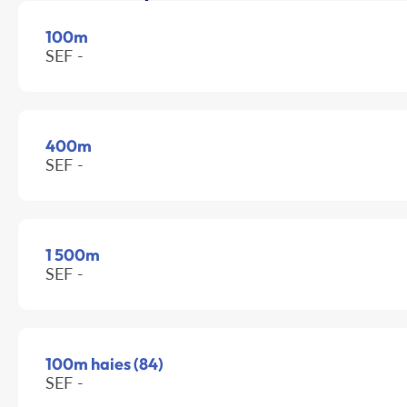
100m
SEF -
400m
SEF -
1 500m
SEF -
100m haies (84)
SEF -