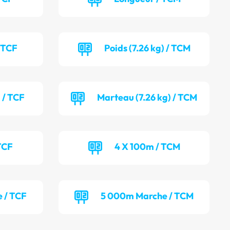
/ TCF
Poids (7.26 kg) / TCM
 / TCF
Marteau (7.26 kg) / TCM
TCF
4 X 100m / TCM
 / TCF
5 000m Marche / TCM