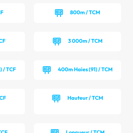
CF
800m / TCM
TCF
3 000m / TCM
) / TCF
400m Haies (91) / TCM
TCF
Hauteur / TCM
TCF
Longueur / TCM