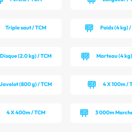
Triple saut / TCM
Poids (4 kg) 
Disque (2.0 kg) / TCM
Marteau (4 kg)
Javelot (800 g) / TCM
4 X 100m / 
4 X 400m / TCM
3 000m Marche