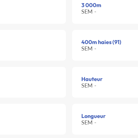
3 000m
SEM -
400m haies (91)
SEM -
Hauteur
SEM -
Longueur
SEM -