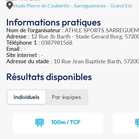
Stade Pierre de Coubertin - Sarreguemines - Grand Est
Informations pratiques
Nom de l’organisateur
: ATHLE SPORTS SARREGUE
Adresse
: 12 Rue Jb Barth - Stade Gerard Burg, 572
Téléphone 1
: 0387981568
Email
: -
Site internet
: -
Adresse du stade
: 10 Rue Jean Baptiste Barth, 57
Résultats disponibles
Individuels
Par équipes
100m / TCF