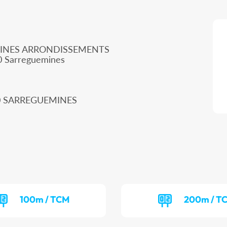
MINES ARRONDISSEMENTS
00 Sarreguemines
200 SARREGUEMINES
100m / TCM
200m / T