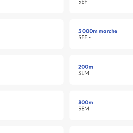
SEF -
3 000m marche
SEF -
200m
SEM -
800m
SEM -