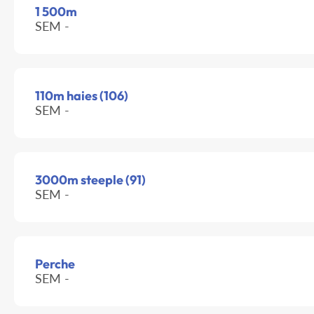
1 500m
SEM -
110m haies (106)
SEM -
3000m steeple (91)
SEM -
Perche
SEM -