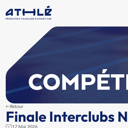
COMPÉT
Retour
Finale Interclubs 
17 Mai 2026