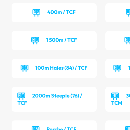
400m / TCF
1 500m / TCF
100m Haies (84) / TCF
2000m Steeple (76) /
3
TCF
TCM
Perche / TCF