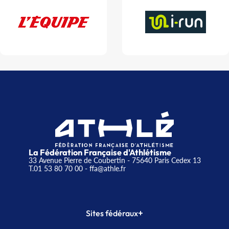
La Fédération Française d'Athlétisme
33 Avenue Pierre de Coubertin - 75640 Paris Cedex 13
T.01 53 80 70 00
- ffa@athle.fr
+
Sites fédéraux