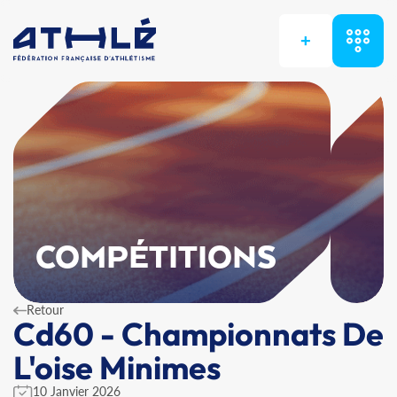
+
COMPÉTITIONS
Retour
Cd60 - Championnats De
L'oise Minimes
10 Janvier 2026