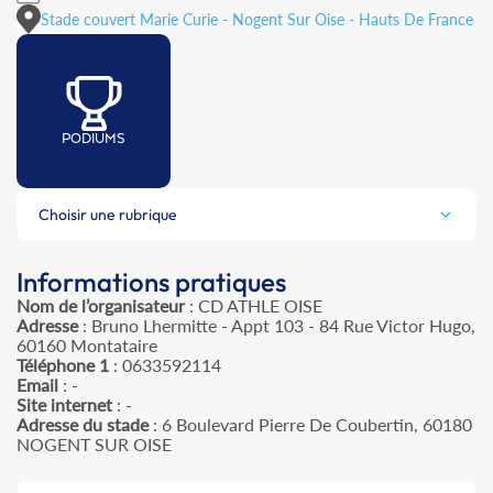
Stade couvert Marie Curie - Nogent Sur Oise - Hauts De France
PODIUMS
Choisir une rubrique
Informations pratiques
Nom de l’organisateur
: CD ATHLE OISE
Adresse
: Bruno Lhermitte - Appt 103 - 84 Rue Victor Hugo,
60160 Montataire
Téléphone 1
: 0633592114
Email
: -
Site internet
: -
Adresse du stade
: 6 Boulevard Pierre De Coubertin, 60180
NOGENT SUR OISE