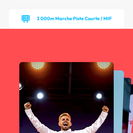
3 000m Marche Piste Courte / MIF