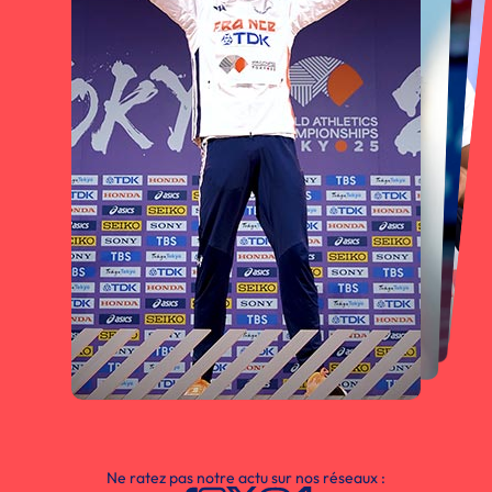
Ne ratez pas notre actu sur nos réseaux :