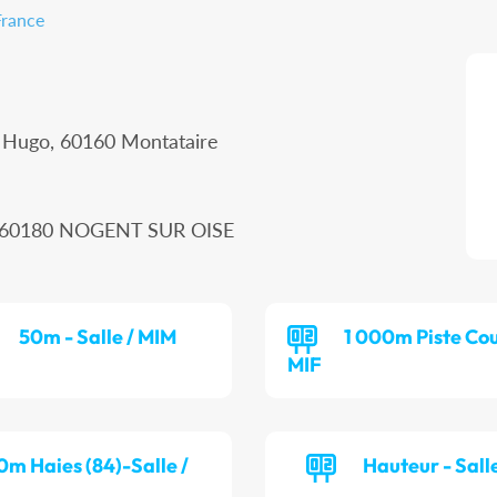
France
r Hugo, 60160 Montataire
n, 60180 NOGENT SUR OISE
50m - Salle / MIM
1 000m Piste Cou
MIF
0m Haies (84)-Salle /
Hauteur - Salle