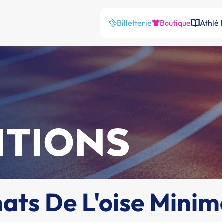
Billetterie
Boutique
Athlé
ITIONS
ts De L'oise Minim