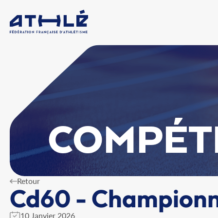
COMPÉT
Retour
Cd60 - Championna
10 Janvier 2026