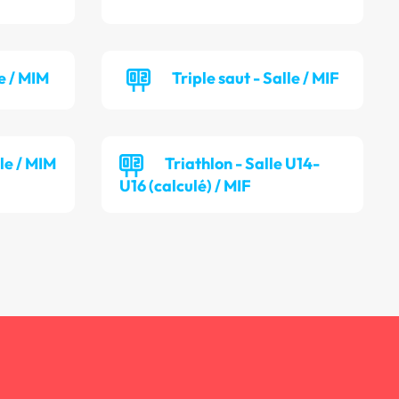
e / MIM
Triple saut - Salle / MIF
lle / MIM
Triathlon - Salle U14-
U16 (calculé) / MIF