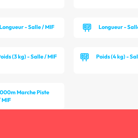
Longueur - Salle / MIF
Longueur - Sall
oids (3 kg) - Salle / MIF
Poids (4 kg) - Sa
 000m Marche Piste
/ MIF