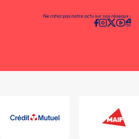
Ne ratez pas notre actu sur nos réseaux :