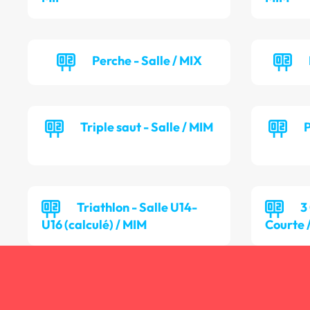
Perche - Salle / MIX
Triple saut - Salle / MIM
P
Triathlon - Salle U14-
3
U16 (calculé) / MIM
Courte 