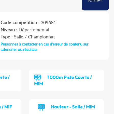
PODIUMS
Code compétition
: 309681
Niveau
: Départemental
Type
: Salle / Championnat
Personnes à contacter en cas d'erreur de contenu sur
calendrier ou résultats
rte /
1 000m Piste Courte /
MIM
 / MIF
Hauteur - Salle / MIM