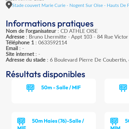
Stade couvert Marie Curie - Nogent Sur Oise - Hauts De 
Informations pratiques
Nom de l’organisateur
: CD ATHLE OISE
Adresse
: Bruno Lhermitte - Appt 103 - 84 Rue Victo
Téléphone 1
: 0633592114
Email
: -
Site internet
: -
Adresse du stade
: 6 Boulevard Pierre De Couberti
Résultats disponibles
50m - Salle / MIF
50m Haies (76)-Salle /
5
MIF
MIM