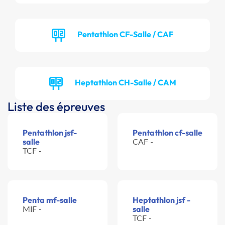
Pentathlon CF-Salle / CAF
Heptathlon CH-Salle / CAM
Liste des épreuves
Pentathlon jsf-
Pentathlon cf-salle
salle
CAF -
TCF -
Penta mf-salle
Heptathlon jsf -
MIF -
salle
TCF -