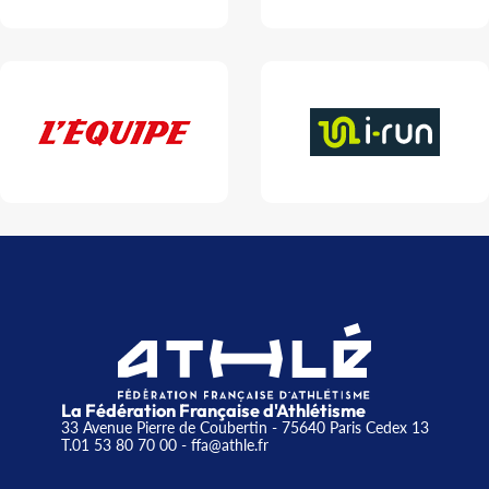
La Fédération Française d'Athlétisme
33 Avenue Pierre de Coubertin - 75640 Paris Cedex 13
T.01 53 80 70 00
- ffa@athle.fr