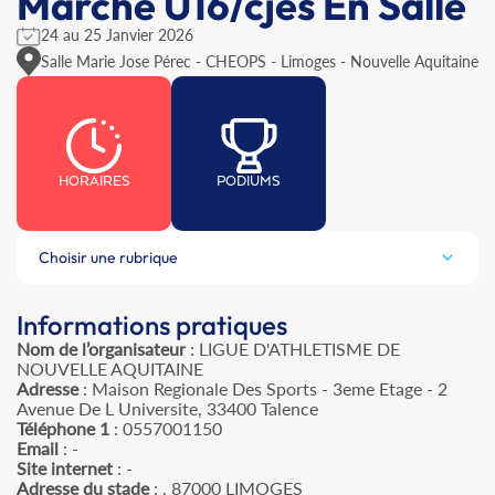
Marche U16/cjes En Salle
24 au 25 Janvier 2026
Salle Marie Jose Pérec - CHEOPS - Limoges - Nouvelle Aquitaine
HORAIRES
PODIUMS
Choisir une rubrique
Informations pratiques
Nom de l’organisateur
: LIGUE D'ATHLETISME DE
NOUVELLE AQUITAINE
Adresse
: Maison Regionale Des Sports - 3eme Etage - 2
Avenue De L Universite, 33400 Talence
Téléphone 1
: 0557001150
Email
: -
Site internet
: -
Adresse du stade
: , 87000 LIMOGES