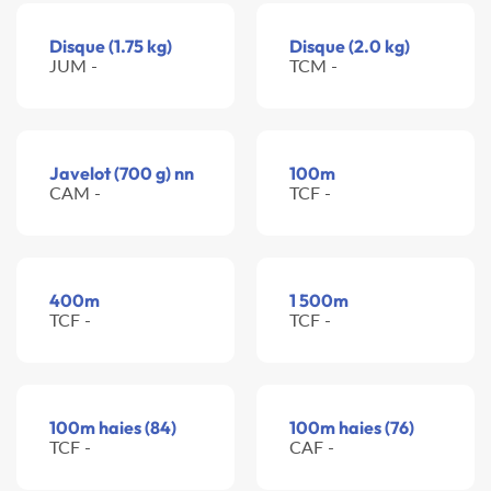
Disque (1.75 kg)
Disque (2.0 kg)
JUM -
TCM -
Javelot (700 g) nn
100m
CAM -
TCF -
400m
1 500m
TCF -
TCF -
100m haies (84)
100m haies (76)
TCF -
CAF -