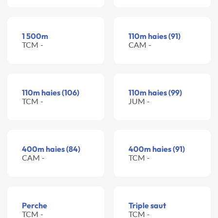
1 500m
110m haies (91)
TCM -
CAM -
110m haies (106)
110m haies (99)
TCM -
JUM -
400m haies (84)
400m haies (91)
CAM -
TCM -
Perche
Triple saut
TCM -
TCM -