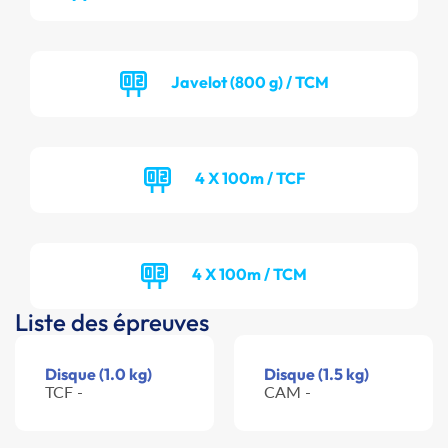
Javelot (800 g) / TCM
4 X 100m / TCF
4 X 100m / TCM
Liste des épreuves
Disque (1.0 kg)
Disque (1.5 kg)
TCF -
CAM -