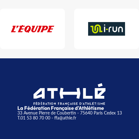
La Fédération Française d'Athlétisme
33 Avenue Pierre de Coubertin - 75640 Paris Cedex 13
T.01 53 80 70 00
- ffa@athle.fr