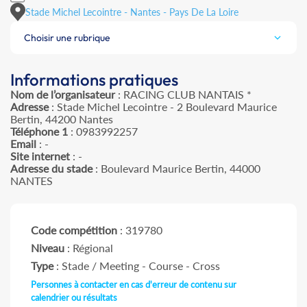
Stade Michel Lecointre - Nantes - Pays De La Loire
Choisir une rubrique
Informations pratiques
Nom de l’organisateur
: RACING CLUB NANTAIS *
Adresse
: Stade Michel Lecointre - 2 Boulevard Maurice
Bertin, 44200 Nantes
Téléphone 1
: 0983992257
Email
: -
Site internet
: -
Adresse du stade
: Boulevard Maurice Bertin, 44000
NANTES
Code compétition
: 319780
Niveau
: Régional
Type
: Stade / Meeting - Course - Cross
Personnes à contacter en cas d'erreur de contenu sur
calendrier ou résultats