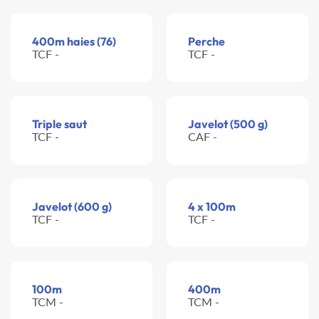
400m haies (76)
Perche
TCF -
TCF -
Triple saut
Javelot (500 g)
TCF -
CAF -
Javelot (600 g)
4 x 100m
TCF -
TCF -
100m
400m
TCM -
TCM -