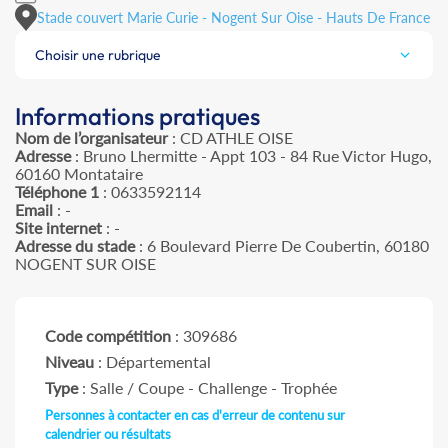
Stade couvert Marie Curie - Nogent Sur Oise - Hauts De France
Choisir une rubrique
Informations pratiques
Nom de l’organisateur
: CD ATHLE OISE
Adresse
: Bruno Lhermitte - Appt 103 - 84 Rue Victor Hugo,
60160 Montataire
Téléphone 1
: 0633592114
Email
: -
Site internet
: -
Adresse du stade
: 6 Boulevard Pierre De Coubertin, 60180
NOGENT SUR OISE
Code compétition
: 309686
Niveau
: Départemental
Type
: Salle / Coupe - Challenge - Trophée
Personnes à contacter en cas d'erreur de contenu sur
calendrier ou résultats