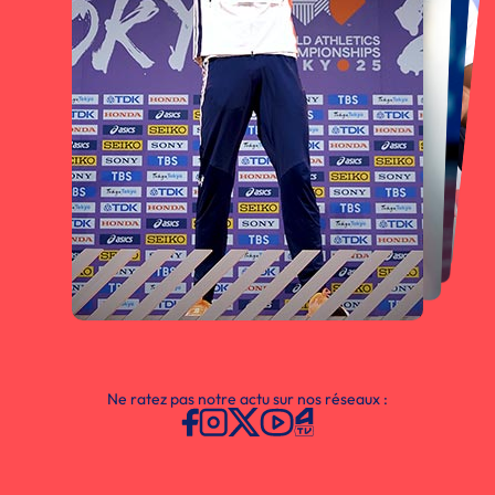
Ne ratez pas notre actu sur nos réseaux :