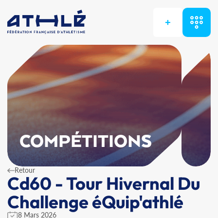
+
COMPÉTITIONS
Retour
Cd60 - Tour Hivernal Du
Challenge éQuip'athlé
8 Mars 2026