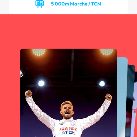
5 000m Marche / TCM