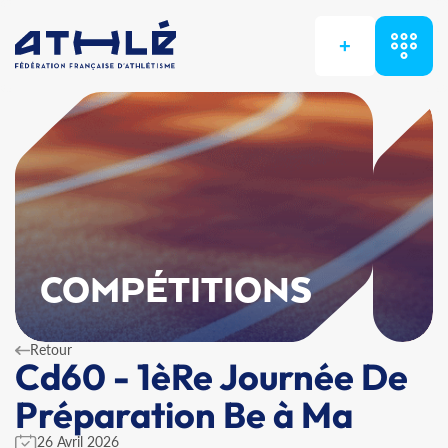
+
COMPÉTITIONS
Retour
Cd60 - 1èRe Journée De
Préparation Be à Ma
26 Avril 2026