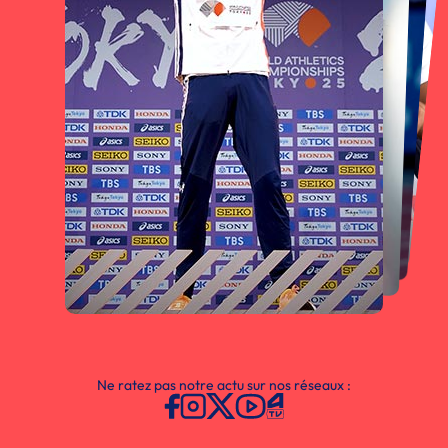
Ne ratez pas notre actu sur nos réseaux :