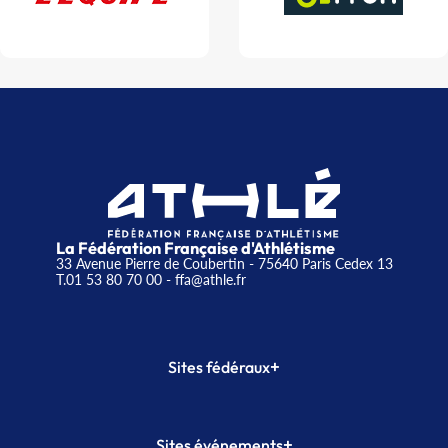
La Fédération Française d'Athlétisme
33 Avenue Pierre de Coubertin - 75640 Paris Cedex 13
T.01 53 80 70 00
- ffa@athle.fr
+
Sites fédéraux
SI-FFA
CALORG
+
Sites événements