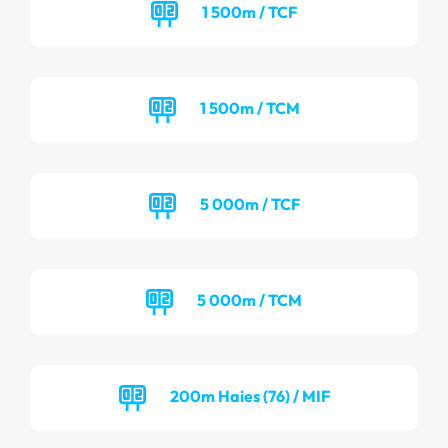
1 500m / TCF
1 500m / TCM
5 000m / TCF
5 000m / TCM
200m Haies (76) / MIF