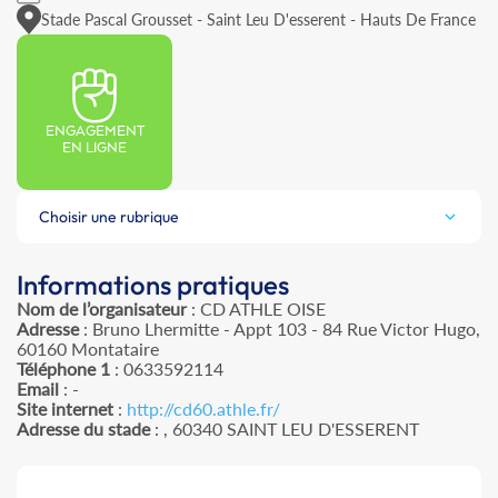
Stade Pascal Grousset - Saint Leu D'esserent - Hauts De France
ENGAGEMENT
EN LIGNE
Choisir une rubrique
Informations pratiques
Nom de l’organisateur
: CD ATHLE OISE
Adresse
: Bruno Lhermitte - Appt 103 - 84 Rue Victor Hugo,
60160 Montataire
Téléphone 1
: 0633592114
Email
: -
Site internet
:
http://cd60.athle.fr/
Adresse du stade
: , 60340 SAINT LEU D'ESSERENT