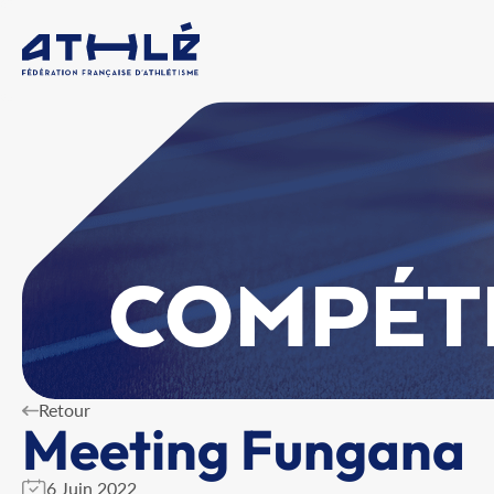
COMPÉT
Retour
Meeting Fungana
6 Juin 2022