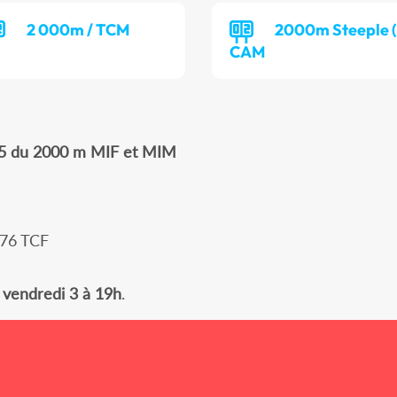
2 000m / TCM
2000m Steeple (
CAM
5 du 2000 m MIF et MIM
 76 TCF
 vendredi 3 à 19h
.