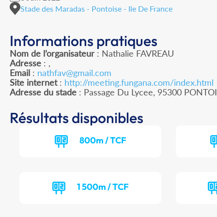
Stade des Maradas - Pontoise - Ile De France
Informations pratiques
Nom de l’organisateur
: Nathalie FAVREAU
Adresse
: ,
Email
:
nathfav@gmail.com
Site internet
:
http://meeting.fungana.com/index.html
Adresse du stade
: Passage Du Lycee, 95300 PONTO
Résultats disponibles
800m / TCF
1 500m / TCF