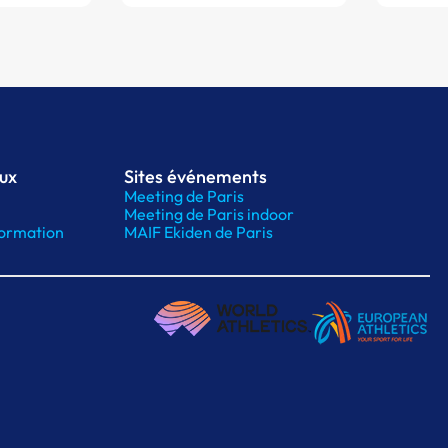
aux
Sites événements
Meeting de Paris
Meeting de Paris indoor
ormation
MAIF Ekiden de Paris