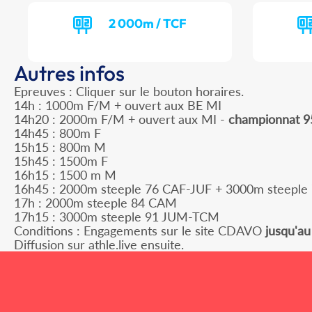
2 000m / TCF
Autres infos
Epreuves : Cliquer sur le bouton horaires.
14h : 1000m F/M + ouvert aux BE MI
14h20 : 2000m F/M + ouvert aux MI -
championnat 9
14h45 : 800m F
15h15 : 800m M
15h45 : 1500m F
16h15 : 1500 m M
16h45 : 2000m steeple 76 CAF-JUF + 3000m steeple
17h : 2000m steeple 84 CAM
17h15 : 3000m steeple 91 JUM-TCM
Conditions : Engagements sur le site CDAVO
jusqu'au
Diffusion sur athle.live ensuite.