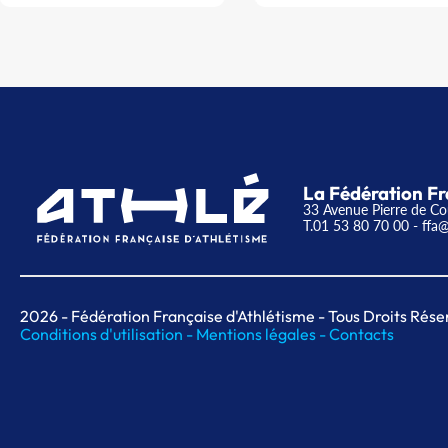
La Fédération Fr
33 Avenue Pierre de Co
T.01 53 80 70 00
- ffa@
2026
- Fédération Française d'Athlétisme - Tous Droits Rése
Conditions d'utilisation -
Mentions légales -
Contacts