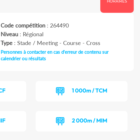
HORAIRES
Code compétition
: 264490
Niveau
: Régional
Type
: Stade / Meeting - Course - Cross
Personnes à contacter en cas d'erreur de contenu sur
calendrier ou résultats
CF
1 000m / TCM
IF
2 000m / MIM