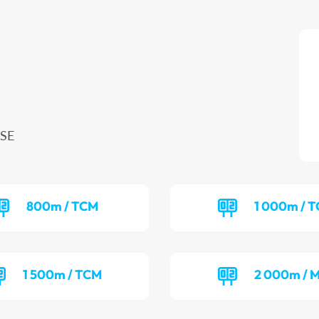
ISE
800m / TCM
1 000m / T
1 500m / TCM
2 000m / M