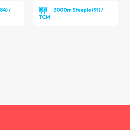
84) /
3000m Steeple (91) /
TCM