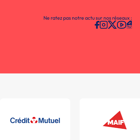
Ne ratez pas notre actu sur nos réseaux :