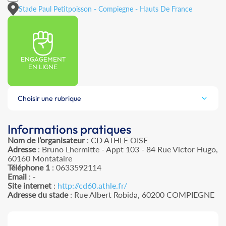
Stade Paul Petitpoisson - Compiegne - Hauts De France
ENGAGEMENT
EN LIGNE
Choisir une rubrique
Informations pratiques
Nom de l’organisateur
: CD ATHLE OISE
Adresse
: Bruno Lhermitte - Appt 103 - 84 Rue Victor Hugo,
60160 Montataire
Téléphone 1
: 0633592114
Email
: -
Site internet
:
http://cd60.athle.fr/
Adresse du stade
: Rue Albert Robida, 60200 COMPIEGNE