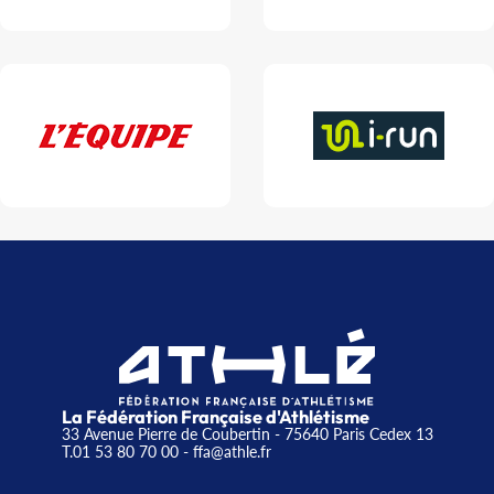
La Fédération Française d'Athlétisme
33 Avenue Pierre de Coubertin - 75640 Paris Cedex 13
T.01 53 80 70 00
- ffa@athle.fr