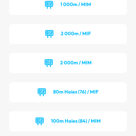
1 000m / MIM
2 000m / MIF
2 000m / MIM
80m Haies (76) / MIF
100m Haies (84) / MIM