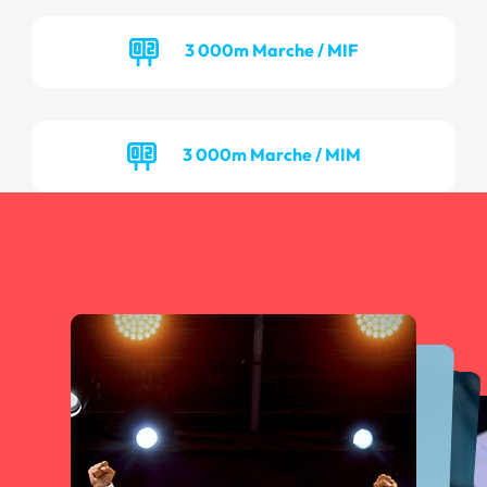
3 000m Marche / MIF
3 000m Marche / MIM