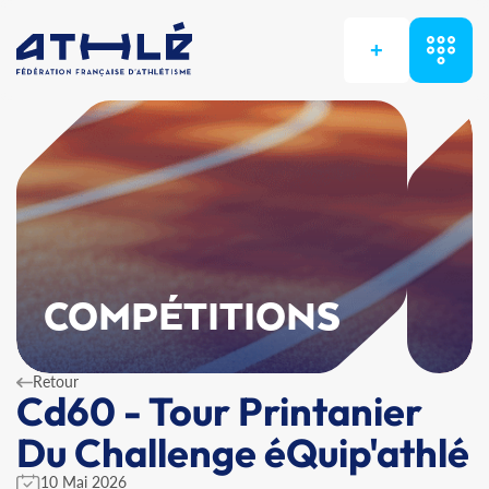
+
COMPÉTITIONS
Retour
Cd60 - Tour Printanier
Du Challenge éQuip'athlé
10 Mai 2026