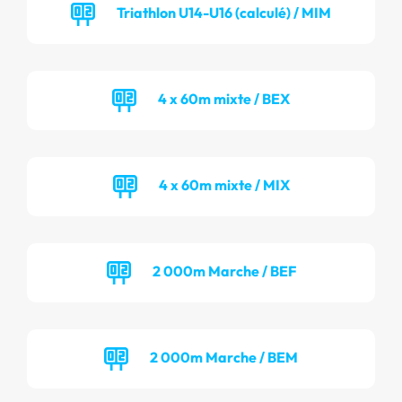
Triathlon U14-U16 (calculé) / MIM
4 x 60m mixte / BEX
4 x 60m mixte / MIX
2 000m Marche / BEF
2 000m Marche / BEM