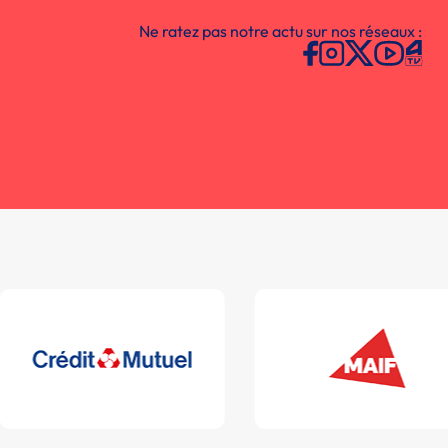
Ne ratez pas notre actu sur nos réseaux :