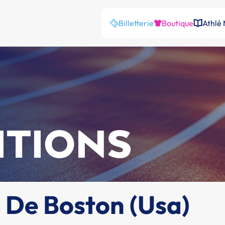
Billetterie
Boutique
Athlé
ITIONS
 De Boston (Usa)