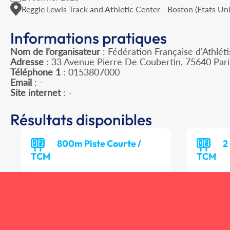
Reggie Lewis Track and Athletic Center - Boston (Etats Un
Informations pratiques
Nom de l’organisateur
: Fédération Française d'Athlét
Adresse
: 33 Avenue Pierre De Coubertin, 75640 Par
Téléphone 1
: 0153807000
Email
: -
Site internet
: -
Résultats disponibles
800m Piste Courte /
2
TCM
TCM