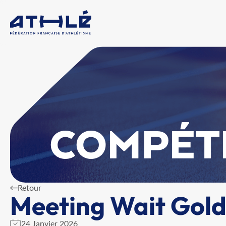
COMPÉT
Retour
Meeting Wait Gold
24 Janvier 2026