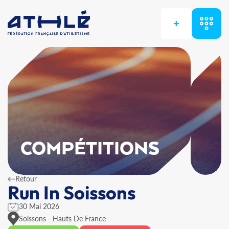
+
COMPÉTITIONS
Retour
Run In Soissons
30 Mai 2026
Soissons - Hauts De France