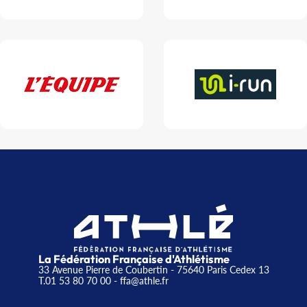
La Fédération Française d'Athlétisme
33 Avenue Pierre de Coubertin - 75640 Paris Cedex 13
T.01 53 80 70 00
- ffa@athle.fr