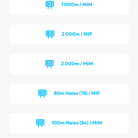
1 000m / MIM
2 000m / MIF
2 000m / MIM
80m Haies (76) / MIF
100m Haies (84) / MIM