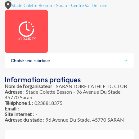
Stade Colette Besson - Saran - Centre Val De Loire
HORAIRES
Choisir une rubrique
Informations pratiques
Nom de l’organisateur
: SARAN LOIRET ATHLETIC CLUB
Adresse
: Stade Colette Besson - 96 Avenue Du Stade,
45770 Saran
Téléphone 1
: 0238818375
Email
: -
Site internet
: -
Adresse du stade
: 96 Avenue Du Stade, 45770 SARAN