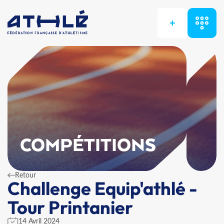
+
COMPÉTITIONS
Retour
Challenge Equip'athlé -
Tour Printanier
14 Avril 2024