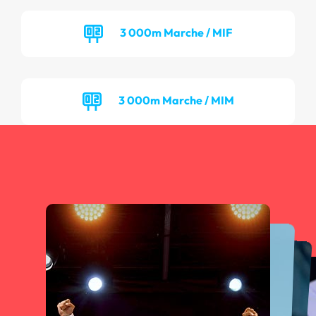
3 000m Marche / MIF
3 000m Marche / MIM