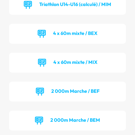
Triathlon U14-U16 (calculé) / MIM
4 x 60m mixte / BEX
4 x 60m mixte / MIX
2 000m Marche / BEF
2 000m Marche / BEM