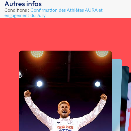
Autres infos
Conditions :
Confirmation des Athlètes AURA et
engagement du Jury