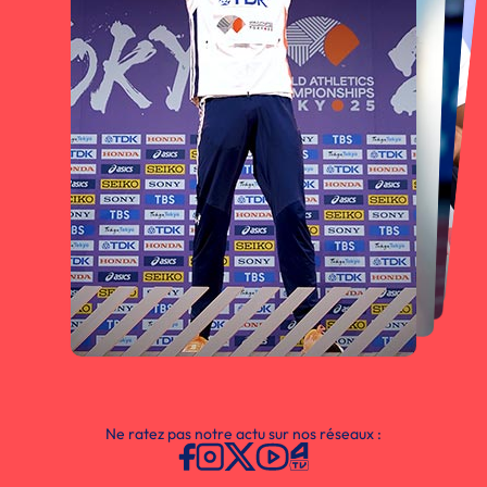
Ne ratez pas notre actu sur nos réseaux :