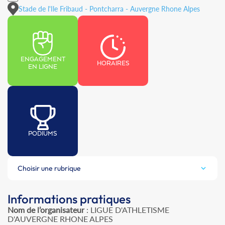
Stade de l'Ile Fribaud - Pontcharra - Auvergne Rhone Alpes
ENGAGEMENT
HORAIRES
EN LIGNE
PODIUMS
Choisir une rubrique
Informations pratiques
Nom de l’organisateur
: LIGUE D'ATHLETISME
D'AUVERGNE RHONE ALPES