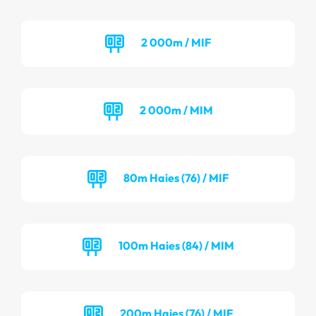
2 000m / MIF
2 000m / MIM
80m Haies (76) / MIF
100m Haies (84) / MIM
200m Haies (76) / MIF