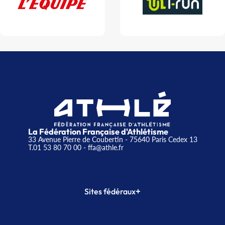
La Fédération Française d'Athlétisme
33 Avenue Pierre de Coubertin - 75640 Paris Cedex 13
T.01 53 80 70 00
- ffa@athle.fr
+
Sites fédéraux
SI-FFA
CALORG