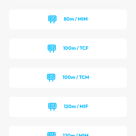
80m / MIM
100m / TCF
100m / TCM
120m / MIF
120m / MIM