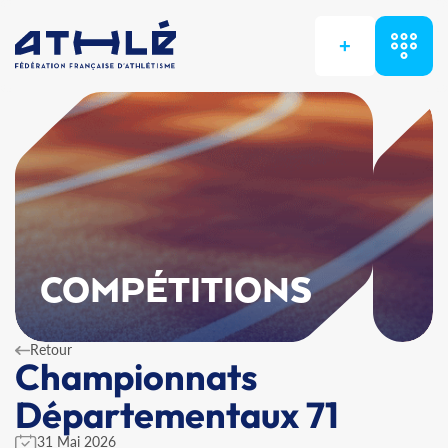
+
COMPÉTITIONS
Retour
Championnats
Départementaux 71
31 Mai 2026