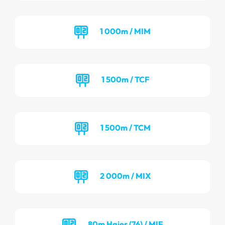
1 000m / MIM
1 500m / TCF
1 500m / TCM
2 000m / MIX
80m Haies (76) / MIF