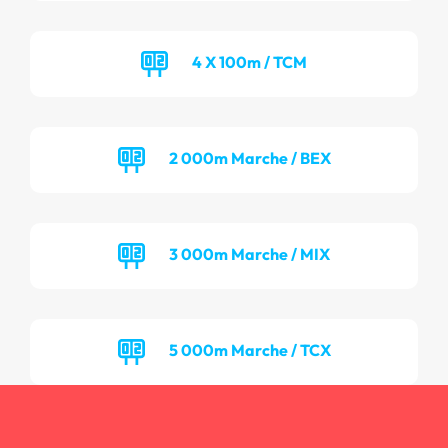
4 X 100m / TCM
2 000m Marche / BEX
3 000m Marche / MIX
5 000m Marche / TCX