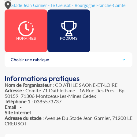
Stade Jean Garnier - Le Creusot - Bourgogne Franche-Comte
HORAIRES
PODIUMS
Choisir une rubrique
Informations pratiques
Nom de l’organisateur
: CD ATHLE SAONE-ET-LOIRE
Adresse
: Comite 71 Dathletisme - 16 Rue Des Pres - Bp
50159, 71306 Montceau-Les-Mines Cedex
Téléphone 1
: 0385573737
Email
: -
Site internet
: -
Adresse du stade
: Avenue Du Stade Jean Garnier, 71200 LE
CREUSOT