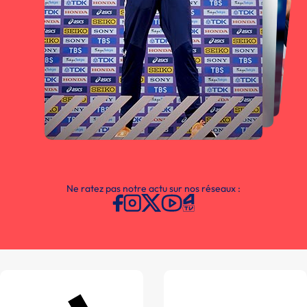
Ne ratez pas notre actu sur nos réseaux :