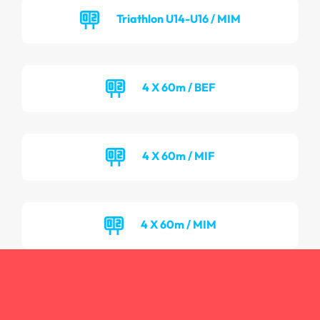
Triathlon U14-U16 / MIM
4 X 60m / BEF
4 X 60m / MIF
4 X 60m / MIM