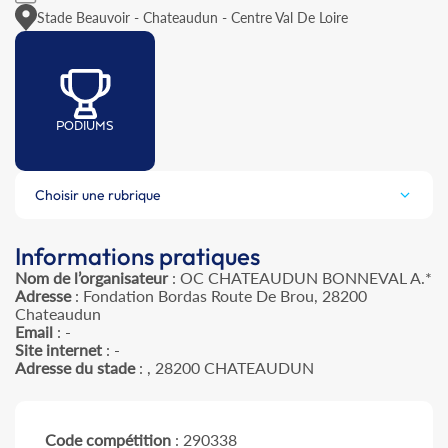
Stade Beauvoir - Chateaudun - Centre Val De Loire
PODIUMS
Choisir une rubrique
Informations pratiques
Nom de l’organisateur
: OC CHATEAUDUN BONNEVAL A.*
Adresse
: Fondation Bordas Route De Brou, 28200
Chateaudun
Email
: -
Site internet
: -
Adresse du stade
: , 28200 CHATEAUDUN
Code compétition
: 290338