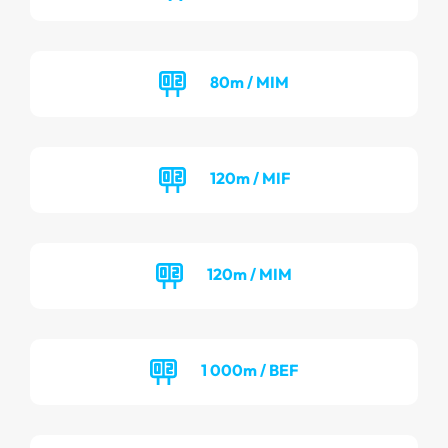
80m / MIM
120m / MIF
120m / MIM
1 000m / BEF