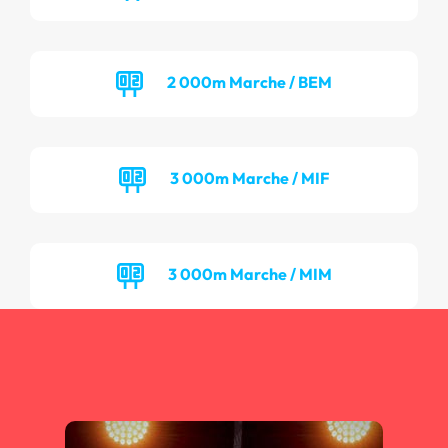
2 000m Marche / BEM
3 000m Marche / MIF
3 000m Marche / MIM