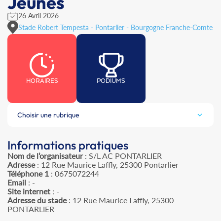
Jeunes
26 Avril 2026
Stade Robert Tempesta - Pontarlier - Bourgogne Franche-Comte
HORAIRES
PODIUMS
Choisir une rubrique
Informations pratiques
Nom de l’organisateur
: S/L AC PONTARLIER
Adresse
: 12 Rue Maurice Laffly, 25300 Pontarlier
Téléphone 1
: 0675072244
Email
: -
Site internet
: -
Adresse du stade
: 12 Rue Maurice Laffly, 25300
PONTARLIER