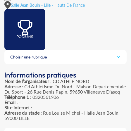
Salle Jean Bouin - Lille - Hauts De France
PODIUMS
Choisir une rubrique
Informations pratiques
Nom de l’organisateur
: CD ATHLE NORD
Adresse
: Cd Athletisme Du Nord - Maison Departementale
Du Sport - 26 Rue Denis Papin, 59650 Villeneuve D'ascq
Téléphone 1
: 0320561906
Email
: -
Site internet
: -
Adresse du stade
: Rue Louise Michel - Halle Jean Bouin,
59000 LILLE